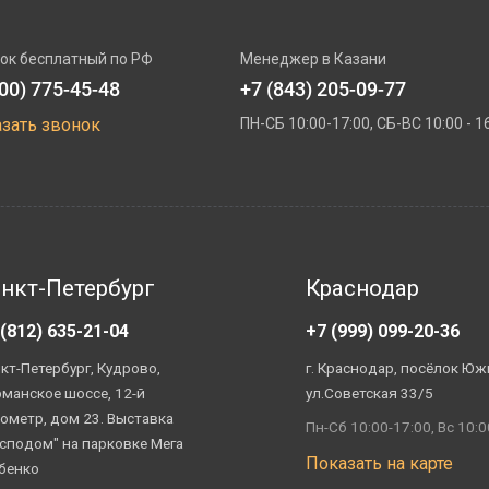
ок бесплатный по РФ
Менеджер в Казани
800) 775-45-48
+7 (843) 205-09-77
азать звонок
ПН-СБ 10:00-17:00, СБ-ВС 10:00 - 1
нкт-Петербург
Краснодар
 (812) 635-21-04
+7 (999) 099-20-36
кт-Петербург, Кудрово,
г. Краснодар, посёлок Юж
манское шоссе, 12-й
ул.Советская 33/5
ометр, дом 23. Выставка
Пн-Сб 10:00-17:00, Вс 10:0
сподом" на парковке Мега
Показать на карте
бенко