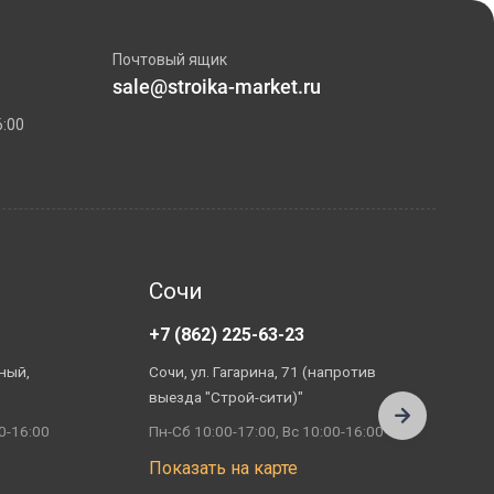
Почтовый ящик
sale@stroika-market.ru
6:00
Сочи
+7 (862) 225-63-23
+
ный,
Сочи, ул. Гагарина, 71 (напротив
А
выезда "Строй-сити)"
П
0-16:00
Пн-Сб 10:00-17:00, Вс 10:00-16:00
П
Показать на карте