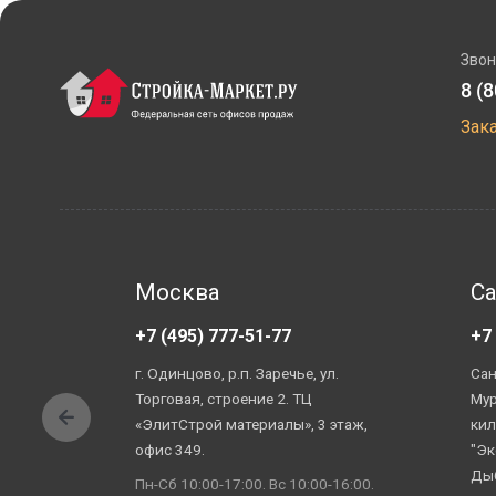
Звон
8 (
Зак
Москва
Са
+7 (495) 777-51-77
+7
г. Одинцово, р.п. Заречье, ул.
Сан
Торговая, строение 2. ТЦ
Мур
«ЭлитСтрой материалы», 3 этаж,
кил
офис 349.
"Эк
Ды
Пн-Сб 10:00-17:00. Вс 10:00-16:00.