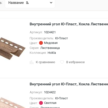
ь:
Название
Внутренний угол Ю-Пласт, Хокла Листвен
Артикул:
1024421
Производитель:
Ю-Пласт
Медовая
Цвет:
Серия:
Лиственница
Коллекция:
Hokla
К сравнению
В избранное
Внутренний угол Ю-Пласт, Хокла Листвен
Артикул:
1024422
Производитель:
Ю-Пласт
Светлая
Цвет:
Серия:
Лиственница