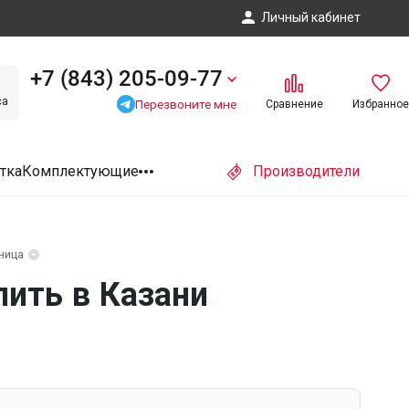
Личный кабинет
+7 (843) 205-09-77
са
Перезвоните мне
Сравнение
Избранное
тка
Комплектующие
Производители
ница
пить в Казани