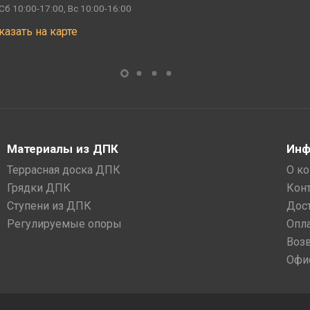
Сб 10:00-17:00, Вс 10:00-16:00
казать на карте
Материалы из ДПК
Инф
Террасная доска ДПК
О к
Грядки ДПК
Кон
Ступени из ДПК
Дос
Регулируемые опоры
Опл
Воз
Офи