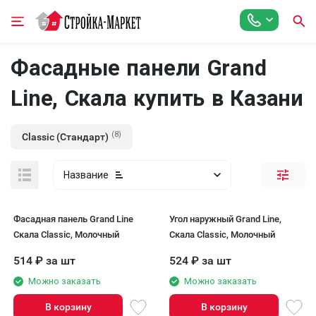
Фасадные панели Grand
Line, Скала купить в Казани
(8)
Classic (Стандарт)
Название
Фасадная панель Grand Line
Угол наружный Grand Line,
Скала Classic, Молочный
Скала Classic, Молочный
514
₽
за шт
524
₽
за шт
Можно заказать
Можно заказать
В корзину
В корзину