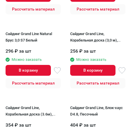
Рассчитать материал
Рассчитать материал
Сайдинг Grand Line Natural
Сайдинг Grand Line,
Брус 3,0 S7 Белый
Корабельная доска (3,0 м),
Белый
296
₽
за шт
256
₽
за шт
Можно заказать
Можно заказать
В корзину
В корзину
Рассчитать материал
Рассчитать материал
Сайдинг Grand Line,
Сайдинг Grand Line, Блок-хаус
Корабельная доска (3.6м),
D4.8, Песочный
Белый
354
₽
за шт
404
₽
за шт