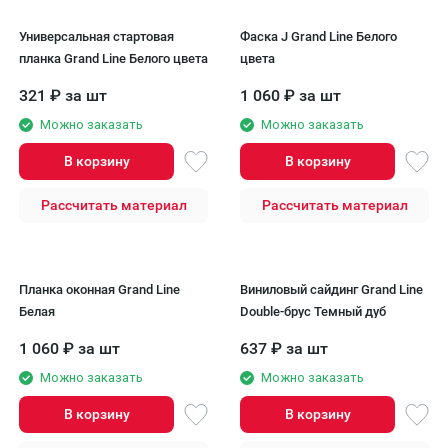
Универсальная стартовая
Фаска J Grand Line Белого
планка Grand Line Белого цвета
цвета
321
₽
за шт
1 060
₽
за шт
Можно заказать
Можно заказать
В корзину
В корзину
Рассчитать материал
Рассчитать материал
Планка оконная Grand Line
Виниловый сайдинг Grand Line
Белая
Double-брус Темный дуб
1 060
₽
за шт
637
₽
за шт
Можно заказать
Можно заказать
В корзину
В корзину