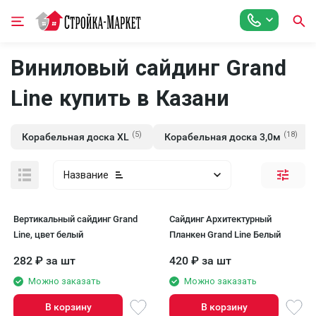
Виниловый сайдинг Grand
Line купить в Казани
(5)
(18)
Корабельная доска XL
Корабельная доска 3,0м
Название
Вертикальный сайдинг Grand
Сайдинг Архитектурный
Line, цвет белый
Планкен Grand Line Белый
282
₽
за шт
420
₽
за шт
Можно заказать
Можно заказать
В корзину
В корзину