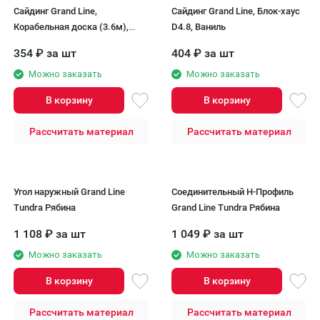
Сайдинг Grand Line,
Сайдинг Grand Line, Блок-хаус
Корабельная доска (3.6м),
D4.8, Ваниль
Ваниль
354
₽
за шт
404
₽
за шт
Можно заказать
Можно заказать
В корзину
В корзину
Рассчитать материал
Рассчитать материал
Угол наружный Grand Line
Соединительный H-Профиль
Tundra Рябина
Grand Line Tundra Рябина
1 108
₽
за шт
1 049
₽
за шт
Можно заказать
Можно заказать
В корзину
В корзину
Рассчитать материал
Рассчитать материал