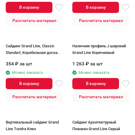
В корзину
В корзину
Рассчитать материал
Рассчитать материал
Сайдинг Grand Line, Classic
Наличник профиль J широкий
Standart, Корабельная доска
Grand Line Коричневый
XL, Слоновая кость
354
₽
за шт
1 263
₽
за шт
Можно заказать
Можно заказать
В корзину
В корзину
Рассчитать материал
Рассчитать материал
Вертикальный сайдинг Grand
Сайдинг Архитектурный
Line Tundra Клен
Планкен Grand Line Серый