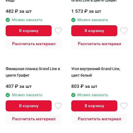
Кедр
Grand Line в цвете графит
482
₽
за шт
1 573
₽
за шт
Можно заказать
Можно заказать
В корзину
В корзину
Рассчитать материал
Рассчитать материал
Финишная планка Grand Line в
Угол внутренний Grand Line,
цвете Графит
цвет белый
407
₽
за шт
803
₽
за шт
Можно заказать
Можно заказать
В корзину
В корзину
Рассчитать материал
Рассчитать материал