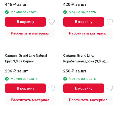
446
₽
за шт
420
₽
за шт
Можно заказать
Можно заказать
В корзину
В корзину
Рассчитать материал
Рассчитать материал
Сайдинг Grand Line Natural
Сайдинг Grand Line,
Брус 3,0 S7 Серый
Корабельная доска (3,0 м),
Ванильный
296
₽
за шт
256
₽
за шт
Можно заказать
Можно заказать
В корзину
В корзину
Рассчитать материал
Рассчитать материал