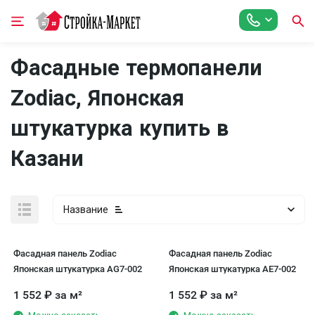
Фасадные термопанели
Zodiac, Японская
штукатурка купить в
Казани
Название
Фасадная панель Zodiac
Фасадная панель Zodiac
Японская штукатурка AG7-002
Японская штукатурка AE7-002
1 552
₽
за м²
1 552
₽
за м²