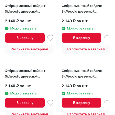
Фиброцементный сайдинг
Фиброцементный сайдинг
SidWood с древесной
SidWood с древесной
текстурой W-124
текстурой W-125
2 140
₽
за шт
2 140
₽
за шт
Можно заказать
Можно заказать
В корзину
В корзину
Рассчитать материал
Рассчитать материал
Фиброцементный сайдинг
Фиброцементный сайдинг
SidWood с древесной
SidWood с древесной
текстурой W-126
текстурой W-127
2 140
₽
за шт
2 140
₽
за шт
Можно заказать
Можно заказать
В корзину
В корзину
Рассчитать материал
Рассчитать материал