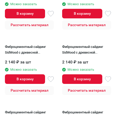
Можно заказать
Можно заказать
В корзину
В корзину
Рассчитать материал
Рассчитать материал
Фиброцементный сайдинг
Фиброцементный сайдинг
SidWood с древесной
SidWood с древесной
текстурой W-105
текстурой W-106
2 140
₽
за шт
2 140
₽
за шт
Можно заказать
Можно заказать
В корзину
В корзину
Рассчитать материал
Рассчитать материал
Фиброцементный сайдинг
Фиброцементный сайдинг