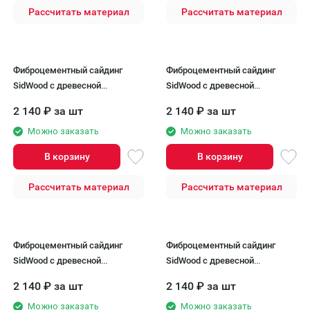
Рассчитать материал
Рассчитать материал
Фиброцементный сайдинг
Фиброцементный сайдинг
SidWood с древесной
SidWood с древесной
текстурой W-114
текстурой W-115
2 140
₽
за шт
2 140
₽
за шт
Можно заказать
Можно заказать
В корзину
В корзину
Рассчитать материал
Рассчитать материал
Фиброцементный сайдинг
Фиброцементный сайдинг
SidWood с древесной
SidWood с древесной
текстурой W-116
текстурой W-117
2 140
₽
за шт
2 140
₽
за шт
Можно заказать
Можно заказать