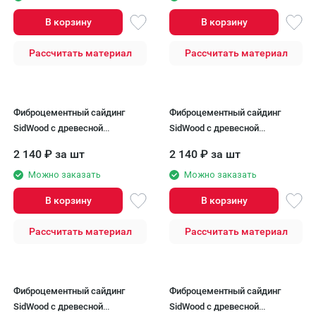
В корзину
В корзину
Рассчитать материал
Рассчитать материал
Фиброцементный сайдинг
Фиброцементный сайдинг
SidWood с древесной
SidWood с древесной
текстурой W-118
текстурой W-119
2 140
₽
за шт
2 140
₽
за шт
Можно заказать
Можно заказать
В корзину
В корзину
Рассчитать материал
Рассчитать материал
Фиброцементный сайдинг
Фиброцементный сайдинг
SidWood с древесной
SidWood с древесной