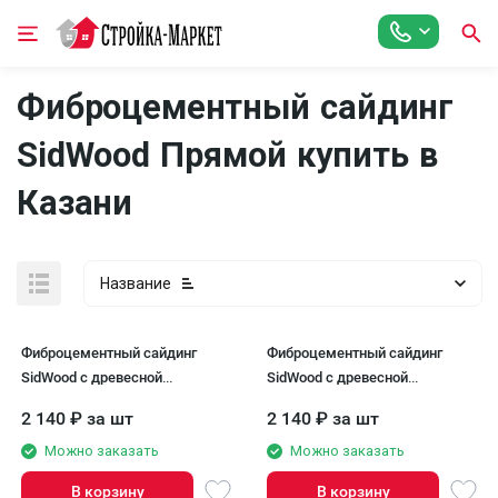
Фиброцементный сайдинг
SidWood Прямой купить в
Казани
Название
Фиброцементный сайдинг
Фиброцементный сайдинг
SidWood с древесной
SidWood с древесной
текстурой W-101
текстурой W-138
2 140
₽
за шт
2 140
₽
за шт
Можно заказать
Можно заказать
В корзину
В корзину