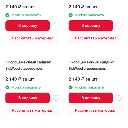
текстурой W-120
текстурой W-121
2 140
₽
за шт
2 140
₽
за шт
Можно заказать
Можно заказать
В корзину
В корзину
Рассчитать материал
Рассчитать материал
Фиброцементный сайдинг
Фиброцементный сайдинг
SidWood с древесной
SidWood с древесной
текстурой W-122
текстурой W-123
2 140
₽
за шт
2 140
₽
за шт
Можно заказать
Можно заказать
В корзину
В корзину
Рассчитать материал
Рассчитать материал