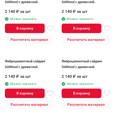
SidWood с древесной
SidWood с древесной
текстурой W-107
текстурой W-107v2
2 140
₽
за шт
2 140
₽
за шт
Можно заказать
Можно заказать
В корзину
В корзину
Рассчитать материал
Рассчитать материал
Фиброцементный сайдинг
Фиброцементный сайдинг
SidWood с древесной
SidWood с древесной
текстурой W-108
текстурой W-109
2 140
₽
за шт
2 140
₽
за шт
Можно заказать
Можно заказать
В корзину
В корзину
Рассчитать материал
Рассчитать материал