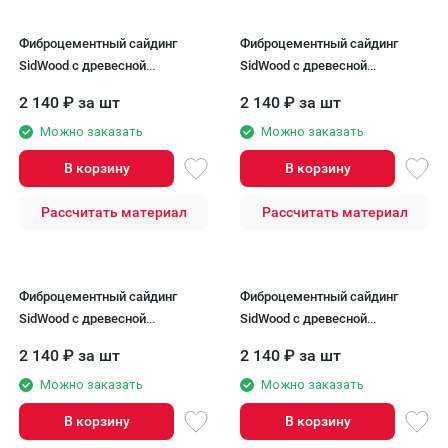
Фиброцементный сайдинг
Фиброцементный сайдинг
SidWood с древесной
SidWood с древесной
текстурой W-110
текстурой W-111
2 140
₽
за шт
2 140
₽
за шт
Можно заказать
Можно заказать
В корзину
В корзину
Рассчитать материал
Рассчитать материал
Фиброцементный сайдинг
Фиброцементный сайдинг
SidWood с древесной
SidWood с древесной
текстурой W-112
текстурой W-113
2 140
₽
за шт
2 140
₽
за шт
Можно заказать
Можно заказать
В корзину
В корзину