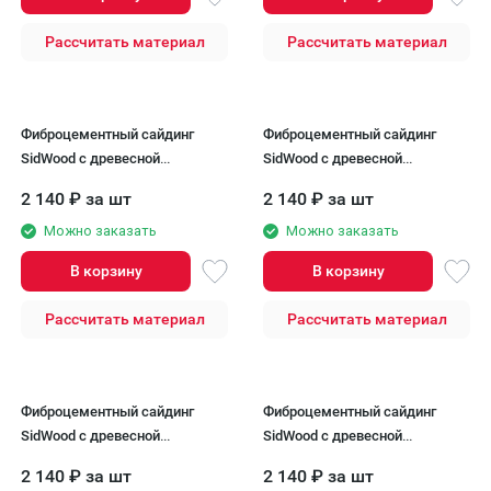
Рассчитать материал
Рассчитать материал
Фиброцементный сайдинг
Фиброцементный сайдинг
SidWood с древесной
SidWood с древесной
текстурой W-102
текстурой W-103
2 140
₽
за шт
2 140
₽
за шт
Можно заказать
Можно заказать
В корзину
В корзину
Рассчитать материал
Рассчитать материал
Фиброцементный сайдинг
Фиброцементный сайдинг
SidWood с древесной
SidWood с древесной
текстурой W-104
текстурой W-104v2
2 140
₽
за шт
2 140
₽
за шт