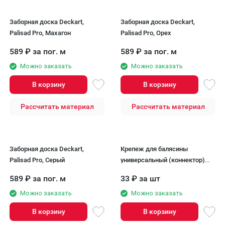
Заборная доска Deckart,
Заборная доска Deckart,
Palisad Pro, Махагон
Palisad Pro, Орех
589
₽
за пог. м
589
₽
за пог. м
Можно заказать
Можно заказать
В корзину
В корзину
Рассчитать материал
Рассчитать материал
Заборная доска Deckart,
Крепеж для балясины
Palisad Pro, Серый
универсальный (коннектор)
Deckart
589
₽
за пог. м
33
₽
за шт
Можно заказать
Можно заказать
В корзину
В корзину