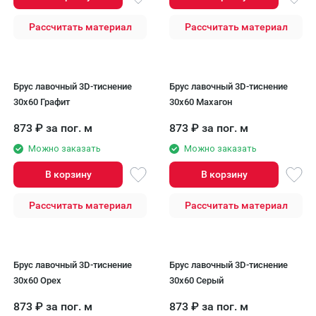
Рассчитать материал
Рассчитать материал
Брус лавочный 3D-тиснение
Брус лавочный 3D-тиснение
30х60 Графит
30х60 Махагон
873
₽
за пог. м
873
₽
за пог. м
Можно заказать
Можно заказать
В корзину
В корзину
Рассчитать материал
Рассчитать материал
Брус лавочный 3D-тиснение
Брус лавочный 3D-тиснение
30х60 Орех
30х60 Серый
873
₽
за пог. м
873
₽
за пог. м