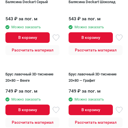
Балясина Deckart Серый
Балясина Deckart Шоколад
543
₽
за пог. м
543
₽
за пог. м
Можно заказать
Можно заказать
В корзину
В корзину
Рассчитать материал
Рассчитать материал
Брус лавочный 3D-тиснение
Брус лавочный 3D-тиснение
20×80 — Венге
20×80 — Графит
749
₽
за пог. м
749
₽
за пог. м
Можно заказать
Можно заказать
В корзину
В корзину
Рассчитать материал
Рассчитать материал