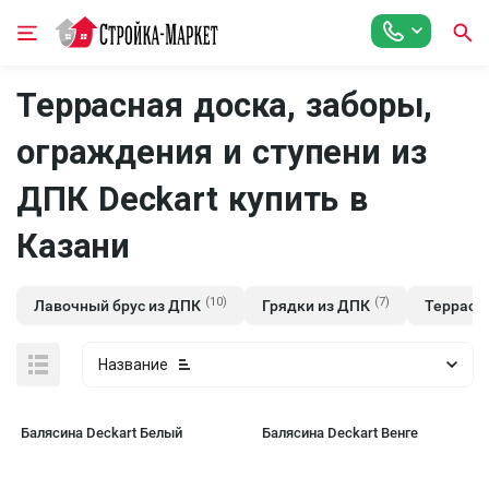
Террасная доска, заборы,
ограждения и ступени из
ДПК Deckart купить в
Казани
(10)
(7)
Лавочный брус из ДПК
Грядки из ДПК
Террасн
Название
Балясина Deckart Белый
Балясина Deckart Венге