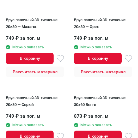
Брус лавочный 3D-тиснение
Брус лавочный 3D-тиснение
20×80 — Махагон
20×80 — Орех
749
₽
за пог. м
749
₽
за пог. м
Можно заказать
Можно заказать
В корзину
В корзину
Рассчитать материал
Рассчитать материал
Брус лавочный 3D-тиснение
Брус лавочный 3D-тиснение
20×80 — Серый
30х60 Венге
749
₽
за пог. м
873
₽
за пог. м
Можно заказать
Можно заказать
В корзину
В корзину