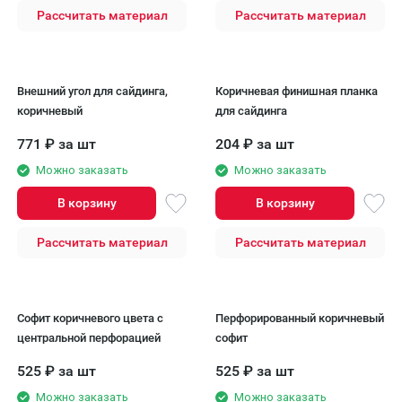
Рассчитать материал
Рассчитать материал
Внешний угол для сайдинга,
Коричневая финишная планка
коричневый
для сайдинга
771
₽
за шт
204
₽
за шт
Можно заказать
Можно заказать
В корзину
В корзину
Рассчитать материал
Рассчитать материал
Софит коричневого цвета с
Перфорированный коричневый
центральной перфорацией
софит
525
₽
за шт
525
₽
за шт
Можно заказать
Можно заказать