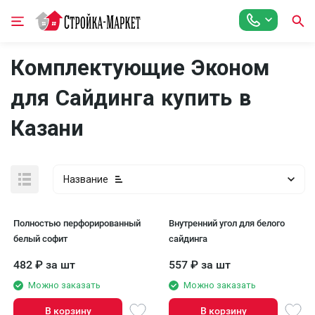
Комплектующие Эконом
для Сайдинга купить в
Казани
Название
Полностью перфорированный
Внутренний угол для белого
белый софит
сайдинга
482
₽
за шт
557
₽
за шт
Можно заказать
Можно заказать
В корзину
В корзину