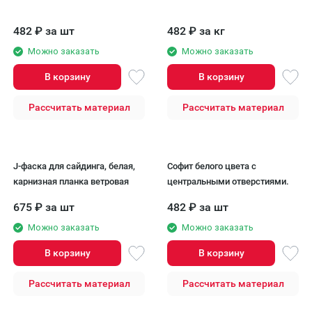
482
₽
за шт
482
₽
за кг
Можно заказать
Можно заказать
В корзину
В корзину
Рассчитать материал
Рассчитать материал
J-фаска для сайдинга, белая,
Софит белого цвета с
карнизная планка ветровая
центральными отверстиями.
675
₽
за шт
482
₽
за шт
Можно заказать
Можно заказать
В корзину
В корзину
Рассчитать материал
Рассчитать материал