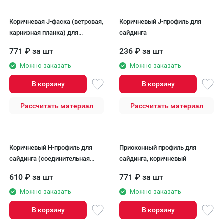
Коричневая J-фаска (ветровая,
Коричневый J-профиль для
карнизная планка) для
сайдинга
сайдинга
771
₽
за шт
236
₽
за шт
Можно заказать
Можно заказать
В корзину
В корзину
Рассчитать материал
Рассчитать материал
Коричневый H-профиль для
Приоконный профиль для
сайдинга (соединительная
сайдинга, коричневый
планка)
610
₽
за шт
771
₽
за шт
Можно заказать
Можно заказать
В корзину
В корзину