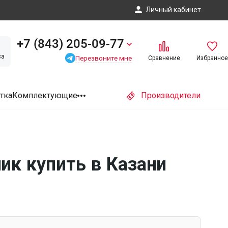
Личный кабинет
+7 (843) 205-09-77
са
Перезвоните мне
Сравнение
Избранное
тка
Комплектующие
Производители
к купить в Казани