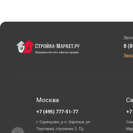
Звон
8 (
Зак
Москва
Са
+7 (495) 777-51-77
+7
г. Одинцово, р.п. Заречье, ул.
Сан
Торговая, строение 2. ТЦ
Мур