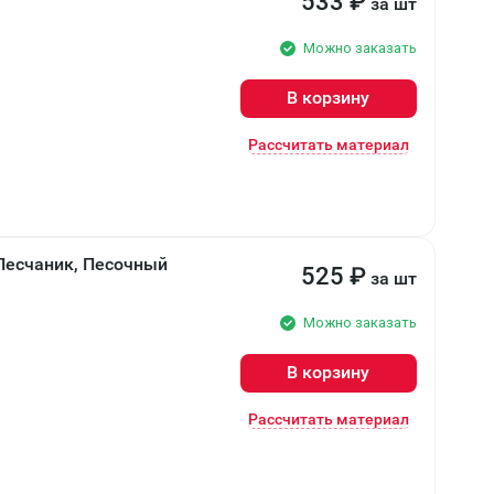
533
₽
за шт
Можно заказать
В корзину
Рассчитать материал
есчаник, Песочный
525
₽
за шт
Можно заказать
В корзину
Рассчитать материал