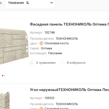
ь:
Название
Фасадная панель ТЕХНОНИКОЛЬ Оптима П
Артикул:
102748
Производитель:
ТЕХНОНИКОЛЬ
Слоновая кость
Цвет:
Серия:
Оптима
Коллекция:
Песчаник
К сравнению
В избранное
Угол наружныйТЕХНОНИКОЛЬ Оптима Песч
Артикул:
103322
Производитель:
ТЕХНОНИКОЛЬ
Слоновая кость
Цвет: