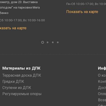
ометр, дом 23. Выставка
Пн-Сб 10:00-17:00, Вс 10:0
сподом" на парковке Мега
Показать на карте
бенко
Сб 10:00-17:00, Вс 10:00-16:00
казать на карте
Материалы из ДПК
Инф
Террасная доска ДПК
О к
Грядки ДПК
Кон
Ступени из ДПК
Дос
Регулируемые опоры
Опл
Воз