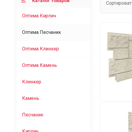
Каталог товаров
Сортироват
Оптима Кирпич
Оптима Песчаник
Оптима Клинкер
Оптима Камень
Клинкер
Камень
Песчаник
Кирпич