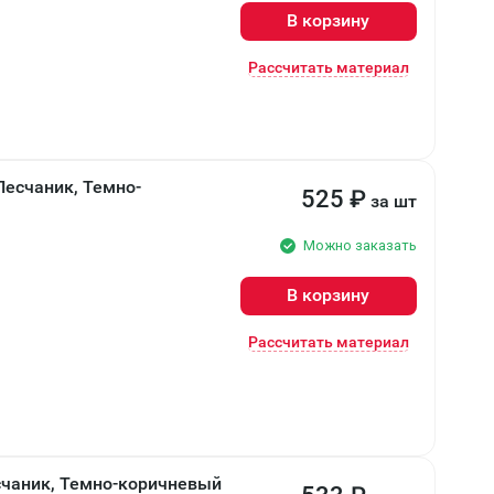
В корзину
Рассчитать материал
есчаник, Темно-
525
₽
за шт
Можно заказать
В корзину
Рассчитать материал
чаник, Темно-коричневый