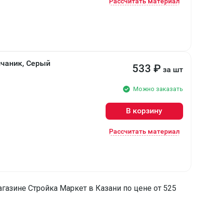
Рассчитать материал
чаник, Серый
533
₽
за шт
Можно заказать
В корзину
Рассчитать материал
азине Стройка Маркет в Казани по цене от 525