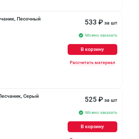
чаник, Песочный
533
₽
за шт
Можно заказать
В корзину
Рассчитать материал
есчаник, Серый
525
₽
за шт
Можно заказать
В корзину