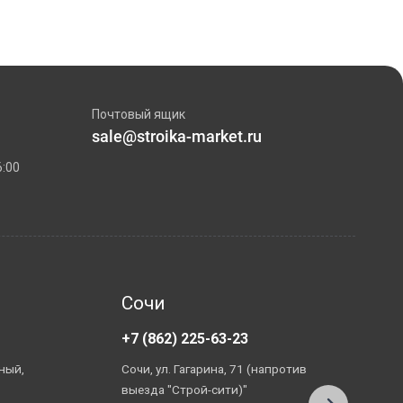
Почтовый ящик
sale@stroika-market.ru
6:00
Сочи
+7 (862) 225-63-23
+
ный,
Сочи, ул. Гагарина, 71 (напротив
А
выезда "Строй-сити)"
П