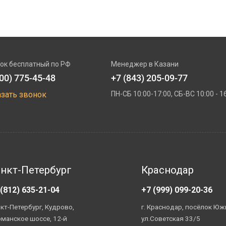
ок бесплатный по РФ
Менеджер в Казани
800) 775-45-48
+7 (843) 205-09-77
азать звонок
ПН-СБ 10:00-17:00, СБ-ВС 10:00 - 1
нкт-Петербург
Краснодар
 (812) 635-21-04
+7 (999) 099-20-36
кт-Петербург, Кудрово,
г. Краснодар, посёлок Юж
манское шоссе, 12-й
ул.Советская 33/5