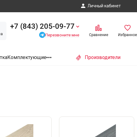
Личный кабинет
+7 (843) 205-09-77
са
Перезвоните мне
Сравнение
Избранное
тка
Комплектующие
Производители