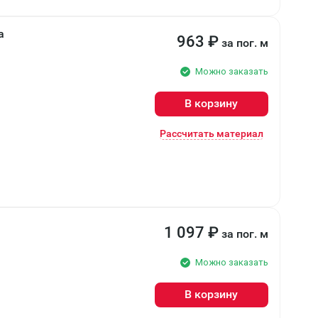
а
963
₽
за пог. м
Можно заказать
В корзину
Рассчитать материал
1 097
₽
за пог. м
Можно заказать
В корзину