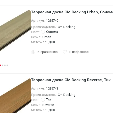
Террасная доска CM Decking Urban, Соном
Артикул:
1025740
Производитель:
Cm Decking
Сoнома
Цвет:
Серия:
Urban
Материал:
ДПК
К сравнению
В избранное
Террасная доска CM Decking Reverse, Тик
Артикул:
1025743
Производитель:
Cm Decking
Тик
Цвет:
Серия:
Reverse
Материал:
ДПК