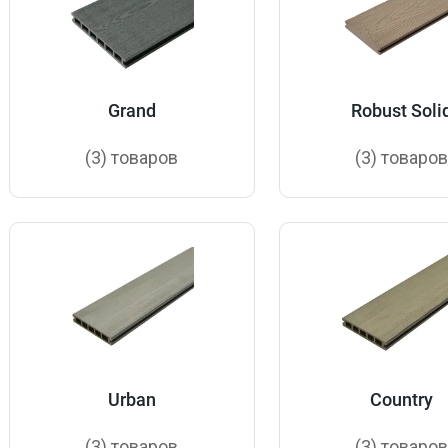
Grand
Robust Soli
(3) товаров
(3) товаро
Urban
Country
(3) товаров
(3) товаро