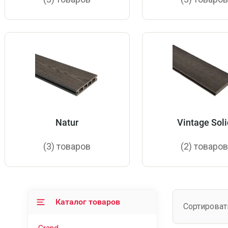
Natur
Vintage Soli
(3) товаров
(2) товаро
Каталог товаров
Сортироват