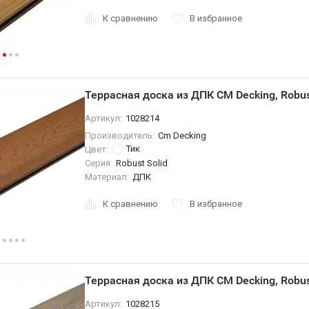
К сравнению
В избранное
Террасная доска из ДПК CM Decking, Robust
Артикул:
1028214
Производитель:
Cm Decking
Тик
Цвет:
Серия:
Robust Solid
Материал:
ДПК
К сравнению
В избранное
Террасная доска из ДПК CM Decking, Robust
Артикул:
1028215