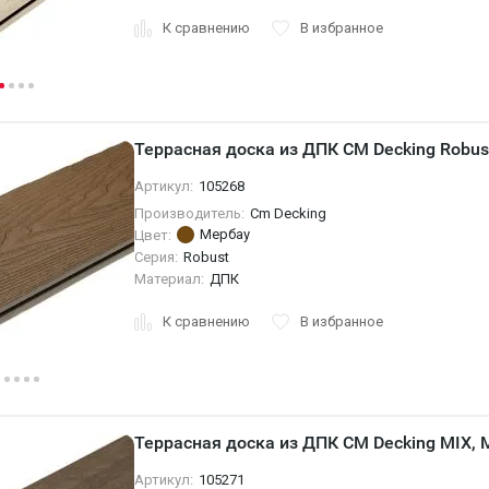
К сравнению
В избранное
Террасная доска из ДПК CM Decking Robus
Артикул:
105268
Производитель:
Cm Decking
Мербау
Цвет:
Серия:
Robust
Материал:
ДПК
К сравнению
В избранное
Террасная доска из ДПК CM Decking MIX, 
Артикул:
105271