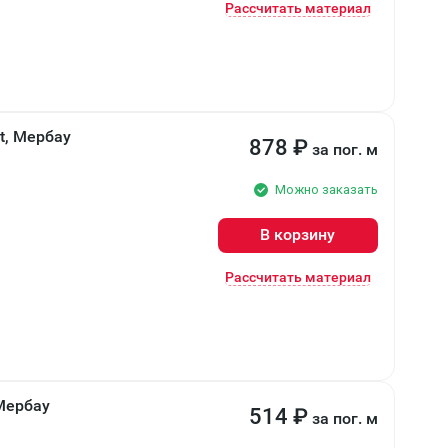
Рассчитать материал
t, Мербау
878
₽
за пог. м
Можно заказать
В корзину
Рассчитать материал
Мербау
514
₽
за пог. м