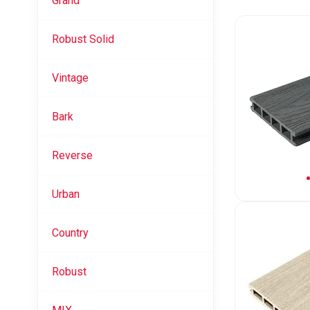
Grand
Robust Solid
Vintage
Bark
Reverse
Urban
Country
Robust