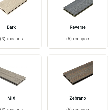
Bark
Reverse
(3) товаров
(6) товаров
MIX
Zebrano
(3) товаров
(6) товаров