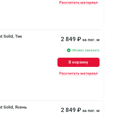
Рассчитать материал
 Solid, Тик
2 849
₽
за пог. м
Можно заказать
В корзину
Рассчитать материал
 Solid, Ясень
2 849
₽
за пог. м