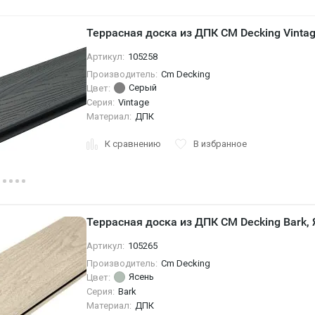
Террасная доска из ДПК CM Decking Vintag
Артикул:
105258
Производитель:
Cm Decking
Серый
Цвет:
Серия:
Vintage
Материал:
ДПК
К сравнению
В избранное
Террасная доска из ДПК CM Decking Bark, 
Артикул:
105265
Производитель:
Cm Decking
Ясень
Цвет:
Серия:
Bark
Материал:
ДПК