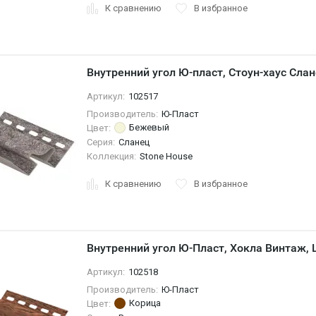
К сравнению
В избранное
Внутренний угол Ю-пласт, Стоун-хаус Сла
Артикул:
102517
Производитель:
Ю-Пласт
Бежевый
Цвет:
Серия:
Сланец
Коллекция:
Stone House
К сравнению
В избранное
Внутренний угол Ю-Пласт, Хокла Винтаж, 
Артикул:
102518
Производитель:
Ю-Пласт
Корица
Цвет: