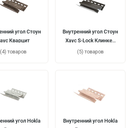
енний угол Стоун
Внутренний угол Стоун
аус Кварцит
Хаус S-Lock Клинкер
Нордик
(4) товаров
(5) товаров
енний угол Hokla
Внутренний угол Hokla