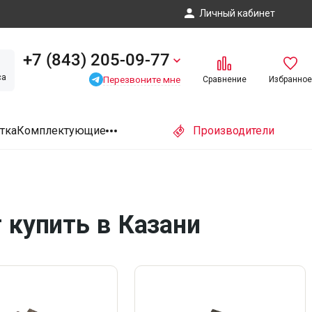
Личный кабинет
+7 (843) 205-09-77
са
Перезвоните мне
Сравнение
Избранное
тка
Комплектующие
Производители
 купить в Казани