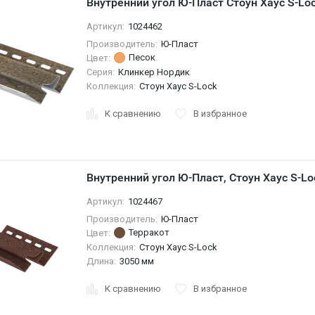
Внутренний угол Ю-Пласт Стоун Хаус S-Lo
Артикул:
1024462
Производитель:
Ю-Пласт
Песок
Цвет:
Серия:
Клинкер Нордик
Коллекция:
Стоун Хаус S-Lock
К сравнению
В избранное
Внутренний угол Ю-Пласт, Стоун Хаус S-Lo
Артикул:
1024467
Производитель:
Ю-Пласт
Терракот
Цвет:
Коллекция:
Стоун Хаус S-Lock
Длина:
3050 мм
К сравнению
В избранное