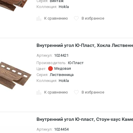
Серия:
Винтаж
Коллекция:
Hokla
К сравнению
В избранное
Внутренний угол Ю-Пласт, Хокла Листвен
Артикул:
1024421
Производитель:
Ю-Пласт
Медовая
Цвет:
Серия:
Лиственница
Коллекция:
Hokla
К сравнению
В избранное
Внутренний угол Ю-пласт, Стоун-хаус Кам
Артикул:
1024454