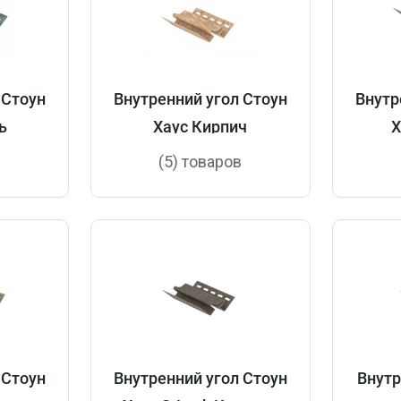
 Стоун
Внутренний угол Стоун
Внутр
ь
Хаус Кирпич
Х
в
(5) товаров
 Стоун
Внутренний угол Стоун
Внутр