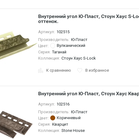
Внутренний угол Ю-Пласт, Стоун Хаус S-Lo
оттенок.
Артикул:
102515
Производитель:
Ю-Пласт
Вулканический
Цвет:
Серия:
Таганай
Коллекция:
Стоун Хаус S-Lock
К сравнению
В избранное
Внутренний угол Ю-Пласт, Стоун Хаус Ква
Артикул:
102516
Производитель:
Ю-Пласт
Коричневый
Цвет:
Серия:
Кварцит
Коллекция:
Stone House