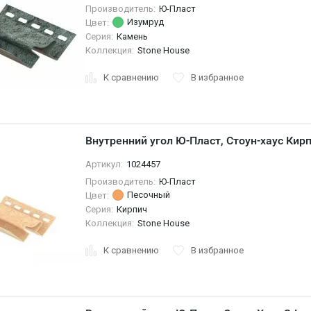
Производитель:
Ю-Пласт
Изумруд
Цвет:
Серия:
Камень
Коллекция:
Stone House
К сравнению
В избранное
Внутренний угол Ю-Пласт, Стоун-хаус Кир
Артикул:
1024457
Производитель:
Ю-Пласт
Песочный
Цвет:
Серия:
Кирпич
Коллекция:
Stone House
К сравнению
В избранное