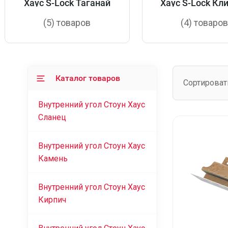
Хаус S-Lock Таганай
Хаус S-Lock Кл
Балтик
(5) товаров
(4) товаро
Каталог товаров
Сортироват
Внутренний угол Стоун Хаус
Сланец
Внутренний угол Стоун Хаус
Камень
Внутренний угол Стоун Хаус
Кирпич