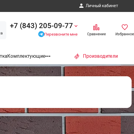
Личный кабинет
+7 (843) 205-09-77
са
Перезвоните мне
Сравнение
Избранное
тка
Комплектующие
Производители