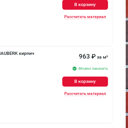
В корзину
Рассчитать материал
HAUBERK кирпич
963
₽
за м²
Можно заказать
В корзину
Рассчитать материал