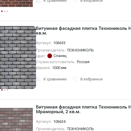
К сравнению
В избранное
Битумная фасадная плитка Технониколь H
кв.м.
Артикул:
106633
Производитель:
ТЕХНОНИКОЛЬ
Сланец
Цвет:
Страна изготовитель:
Россия
Ширина:
1000 мм
К сравнению
В избранное
Битумная фасадная плитка Технониколь 
Мраморный, 2 кв.м.
Артикул:
106634
Производитель:
ТЕХНОНИКОЛЬ