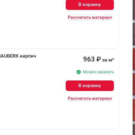
В корзину
Рассчитать материал
HAUBERK кирпич
963
₽
за м²
Можно заказать
В корзину
Рассчитать материал