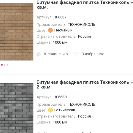
Битумная фасадная плитка Технониколь 
кв.м.
Артикул:
106637
Производитель:
ТЕХНОНИКОЛЬ
Песчаный
Цвет:
Страна изготовитель:
Россия
Ширина:
1000 мм
К сравнению
В избранное
Битумная фасадная плитка Технониколь 
2 кв.м.
Артикул:
106638
Производитель:
ТЕХНОНИКОЛЬ
Готический
Цвет:
Страна изготовитель:
Россия
Ширина:
1000 мм