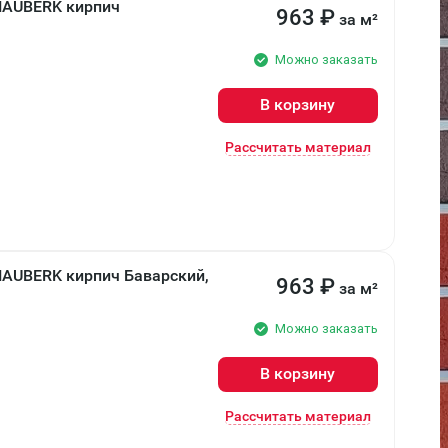
HAUBERK кирпич
963
₽
за м²
Можно заказать
В корзину
Рассчитать материал
HAUBERK кирпич Баварский,
963
₽
за м²
Можно заказать
В корзину
Рассчитать материал