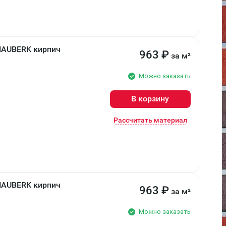
HAUBERK кирпич
963
₽
за м²
Можно заказать
В корзину
Рассчитать материал
HAUBERK кирпич
963
₽
за м²
Можно заказать