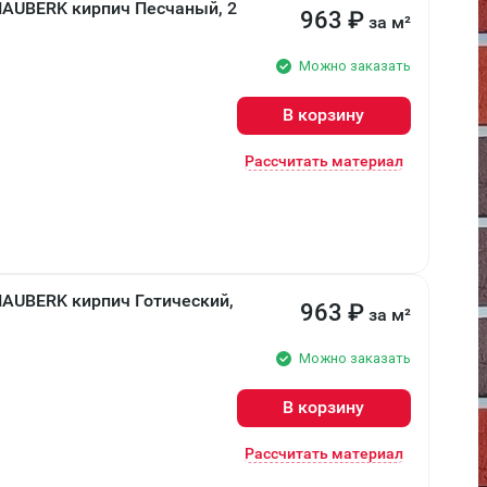
HAUBERK кирпич Песчаный, 2
963
₽
за м²
Можно заказать
В корзину
Рассчитать материал
HAUBERK кирпич Готический,
963
₽
за м²
Можно заказать
В корзину
Рассчитать материал