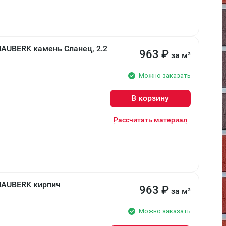
AUBERK камень Сланец, 2.2
963
₽
за м²
Можно заказать
В корзину
Рассчитать материал
HAUBERK кирпич
963
₽
за м²
Можно заказать