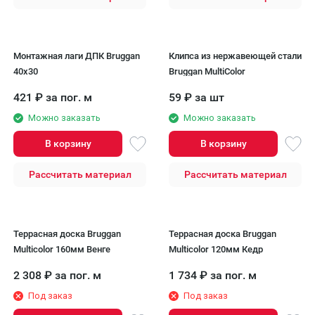
Монтажная лаги ДПК Bruggan
Клипса из нержавеющей стали
40x30
Bruggan MultiColor
421
₽
за пог. м
59
₽
за шт
Можно заказать
Можно заказать
В корзину
В корзину
Рассчитать материал
Рассчитать материал
Террасная доска Bruggan
Террасная доска Bruggan
Multicolor 160мм Венге
Multicolor 120мм Кедр
2 308
₽
за пог. м
1 734
₽
за пог. м
Под заказ
Под заказ