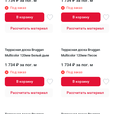
1 734
₽
за пог. м
1 734
₽
за пог. м
Под заказ
Под заказ
В корзину
В корзину
Рассчитать материал
Рассчитать материал
Террасная доска Bruggan
Террасная доска Bruggan
Multicolor 120мм Белый дым
Multicolor 120мм Песок
1 734
₽
за пог. м
1 734
₽
за пог. м
Под заказ
Под заказ
В корзину
В корзину
Рассчитать материал
Рассчитать материал