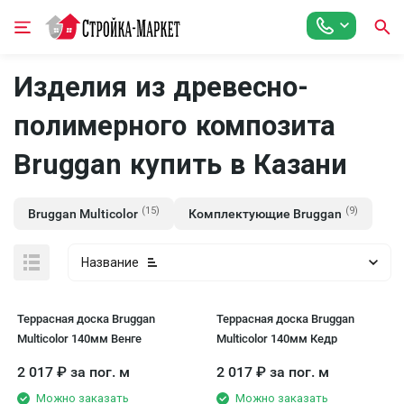
Изделия из древесно-
полимерного композита
Bruggan купить в Казани
(15)
(9)
Bruggan Multicolor
Комплектующие Bruggan
Название
Террасная доска Bruggan
Террасная доска Bruggan
Multicolor 140мм Венге
Multicolor 140мм Кедр
2 017
₽
за пог. м
2 017
₽
за пог. м
Можно заказать
Можно заказать