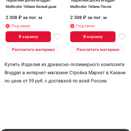
Террасная доска Bruggan
Террасная доска Bruggan
Multicolor 160мм Белый дым
Multicolor 160мм Песок
2 308
₽
за пог. м
2 308
₽
за пог. м
Под заказ
Под заказ
В корзину
В корзину
Рассчитать материал
Рассчитать материал
Купить Изделия из древесно-полимерного композита
Bruggan в интернет-магазине Стройка Маркет в Казани
по цене от 59 руб. с доставкой по всей России.