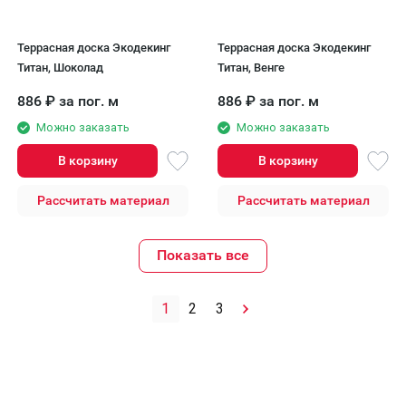
Террасная доска Экодекинг
Террасная доска Экодекинг
Титан, Шоколад
Титан, Венге
886
₽
за пог. м
886
₽
за пог. м
Можно заказать
Можно заказать
В корзину
В корзину
Рассчитать материал
Рассчитать материал
Показать все
1
2
3