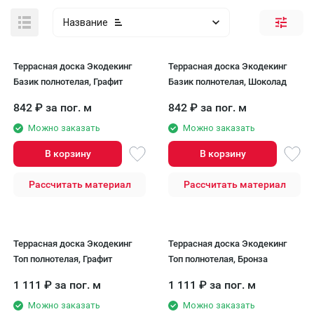
Название
Террасная доска Экодекинг
Террасная доска Экодекинг
Базик полнотелая, Графит
Базик полнотелая, Шоколад
842
₽
за пог. м
842
₽
за пог. м
Можно заказать
Можно заказать
В корзину
В корзину
Рассчитать материал
Рассчитать материал
Террасная доска Экодекинг
Террасная доска Экодекинг
Топ полнотелая, Графит
Топ полнотелая, Бронза
1 111
₽
за пог. м
1 111
₽
за пог. м
Можно заказать
Можно заказать