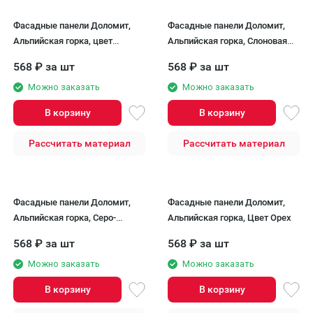
Фасадные панели Доломит,
Фасадные панели Доломит,
Альпийская горка, цвет
Альпийская горка, Слоновая
Шампань
кость
568
₽
за шт
568
₽
за шт
Можно заказать
Можно заказать
В корзину
В корзину
Рассчитать материал
Рассчитать материал
Фасадные панели Доломит,
Фасадные панели Доломит,
Альпийская горка, Серо-
Альпийская горка, Цвет Орех
голубой оттенок
568
₽
за шт
568
₽
за шт
Можно заказать
Можно заказать
В корзину
В корзину