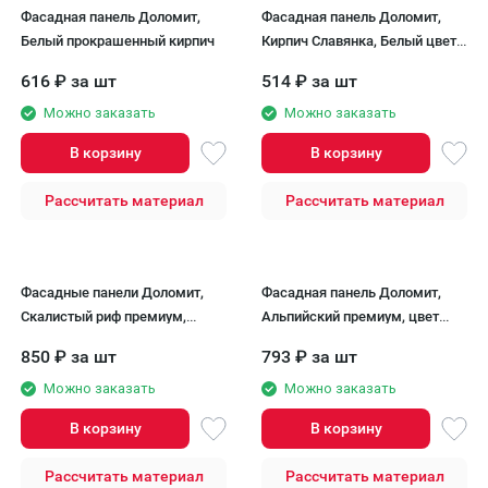
Фасадная панель Доломит,
Фасадная панель Доломит,
Белый прокрашенный кирпич
Кирпич Славянка, Белый цвет,
прокрашенный.
616
₽
за шт
514
₽
за шт
Можно заказать
Можно заказать
В корзину
В корзину
Рассчитать материал
Рассчитать материал
Фасадные панели Доломит,
Фасадная панель Доломит,
Скалистый риф премиум,
Альпийский премиум, цвет
Сафари
Берилл
850
₽
за шт
793
₽
за шт
Можно заказать
Можно заказать
В корзину
В корзину
Рассчитать материал
Рассчитать материал