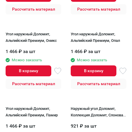
Рассчитать материал
Рассчитать материал
Угол наружный Доломит,
Угол наружный Доломит,
Альпийский Премиум, Оникс
Альпийский Премиум, Опал
1 466
₽
за шт
1 466
₽
за шт
Можно заказать
Можно заказать
В корзину
В корзину
Рассчитать материал
Рассчитать материал
Угол наружный Доломит,
Наружный угол Доломит,
Альпийский Премиум, Памир
Коллекция Доломит, Слоновая
кость
1 466
₽
за шт
921
₽
за шт