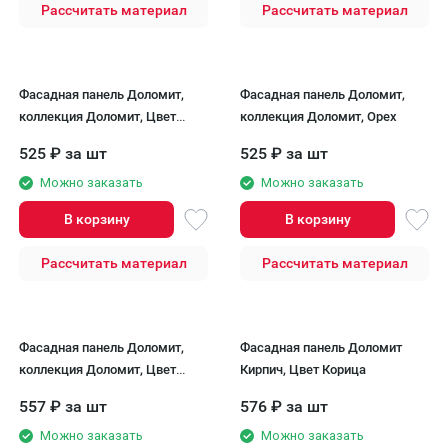
Рассчитать материал
Рассчитать материал
Фасадная панель Доломит,
Фасадная панель Доломит,
коллекция Доломит, Цвет
коллекция Доломит, Орех
Шампань
525
₽
за шт
525
₽
за шт
Можно заказать
Можно заказать
В корзину
В корзину
Рассчитать материал
Рассчитать материал
Фасадная панель Доломит,
Фасадная панель Доломит
коллекция Доломит, Цвет
Кирпич, Цвет Корица
Корица
557
₽
за шт
576
₽
за шт
Можно заказать
Можно заказать