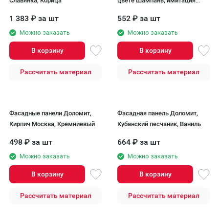
Славянка, Корица
цвете Шампань, имитация
кирпича.
1 383
₽
за шт
552
₽
за шт
Можно заказать
Можно заказать
В корзину
В корзину
Рассчитать материал
Рассчитать материал
Фасадные панели Доломит,
Фасадная панель Доломит,
Кирпич Москва, Кремниевый
Кубанский песчаник, Ваниль
498
₽
за шт
664
₽
за шт
Можно заказать
Можно заказать
В корзину
В корзину
Рассчитать материал
Рассчитать материал