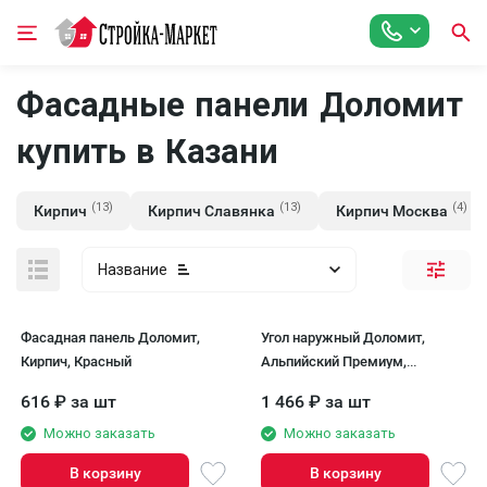
Фасадные панели Доломит
купить в Казани
(13)
(13)
(4)
Кирпич
Кирпич Славянка
Кирпич Москва
Название
Фасадная панель Доломит,
Угол наружный Доломит,
Кирпич, Красный
Альпийский Премиум,
Маракеш
616
₽
за шт
1 466
₽
за шт
Можно заказать
Можно заказать
В корзину
В корзину