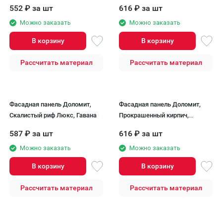
Светло-желтый оттенок.
552
₽
за шт
616
₽
за шт
Можно заказать
Можно заказать
В корзину
В корзину
Рассчитать материал
Рассчитать материал
Фасадная панель Доломит,
Фасадная панель Доломит,
Скалистый риф Люкс, Гавана
Прокрашенный кирпич,
Желтый цвет.
587
₽
за шт
616
₽
за шт
Можно заказать
Можно заказать
В корзину
В корзину
Рассчитать материал
Рассчитать материал