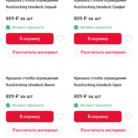
Крышка столба ограждения
Крышка столба ограждения
RusDecking Unodeck Серый
RusDecking Unodeck Графит
809
₽
за шт
809
₽
за шт
Можно заказать
Можно заказать
В корзину
В корзину
Рассчитать материал
Рассчитать материал
Крышка столба ограждения
Крышка столба ограждения
RusDecking Unodeck Венге
RusDecking Unodeck Орех
809
₽
за шт
809
₽
за шт
Можно заказать
Можно заказать
В корзину
В корзину
Рассчитать материал
Рассчитать материал