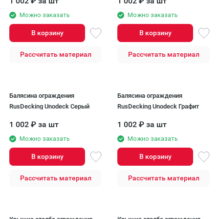
1 002
₽
за шт
1 002
₽
за шт
Можно заказать
Можно заказать
В корзину
В корзину
Рассчитать материал
Рассчитать материал
Балясина ограждения
Балясина ограждения
RusDecking Unodeck Серый
RusDecking Unodeck Графит
1 002
₽
за шт
1 002
₽
за шт
Можно заказать
Можно заказать
В корзину
В корзину
Рассчитать материал
Рассчитать материал