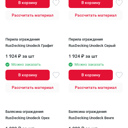
В корзину
В корзину
Рассчитать материал
Рассчитать материал
Перила ограждения
Перила ограждения
RusDecking Unodeck Графит
RusDecking Unodeck Серый
1 924
₽
за шт
1 924
₽
за шт
Можно заказать
Можно заказать
В корзину
В корзину
Рассчитать материал
Рассчитать материал
Балясина ограждения
Балясина ограждения
RusDecking Unodeck Орех
RusDecking Unodeck Венге