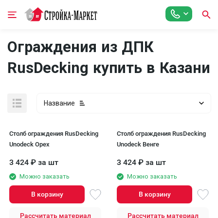
Ограждения из ДПК
RusDecking купить в Казани
Название
Столб ограждения RusDecking
Столб ограждения RusDecking
Unodeck Орех
Unodeck Венге
3 424
₽
за шт
3 424
₽
за шт
Можно заказать
Можно заказать
В корзину
В корзину
Рассчитать материал
Рассчитать материал