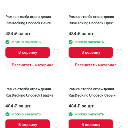
Рамка столба ограждения
Рамка столба ограждения
RusDecking Unodeck Венге
RusDecking Unodeck Орех
484
₽
за шт
484
₽
за шт
Можно заказать
Можно заказать
В корзину
В корзину
Рассчитать материал
Рассчитать материал
Рамка столба ограждения
Рамка столба ограждения
RusDecking Unodeck Графит
RusDecking Unodeck Серый
484
₽
за шт
484
₽
за шт
Можно заказать
Можно заказать
В корзину
В корзину