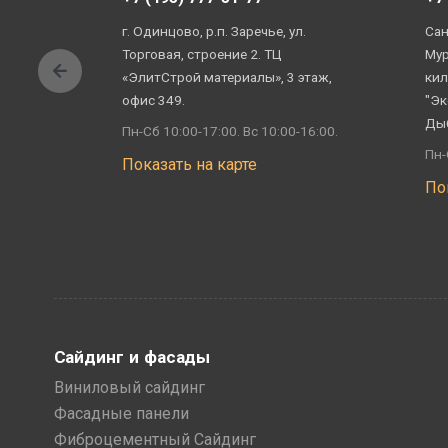
г. Одинцово, р.п. Заречье, ул.
Сан
Торговая, строение 2. ТЦ
Мур
«ЭлитСтрой материалы», 3 этаж,
кил
офис 349.
"Эк
Ды
Пн-Сб 10:00-17:00. Вс 10:00-16:00.
Пн-
Показать на карте
По
Сайдинг и фасады
Виниловый сайдинг
Фасадные панели
Фиброцементный Сайдинг