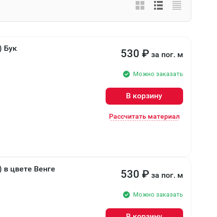
) Бук
530
₽
за пог. м
Можно заказать
В корзину
Рассчитать материал
 в цвете Венге
530
₽
за пог. м
Можно заказать
В корзину