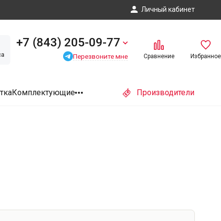
Личный кабинет
+7 (843) 205-09-77
са
Перезвоните мне
Сравнение
Избранное
тка
Комплектующие
Производители