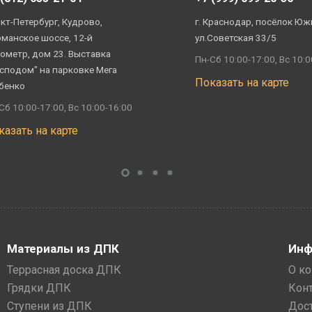
кт-Петербург, Кудрово,
г. Краснодар, посёлок Юж
манское шоссе, 12-й
ул.Советская 33/5
ометр, дом 23. Выставка
Пн-Сб 10:00-17:00, Вс 10:0
сподом" на парковке Мега
Показать на карте
бенко
Сб 10:00-17:00, Вс 10:00-16:00
казать на карте
Материалы из ДПК
Инф
Террасная доска ДПК
О к
Грядки ДПК
Кон
Ступени из ДПК
Дос