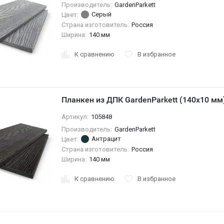
Производитель:
GardenParkett
Серый
Цвет:
Страна изготовитель:
Россия
Ширина:
140 мм
К сравнению
В избранное
Планкен из ДПК GardenParkett (140х10 мм
Артикул:
105848
Производитель:
GardenParkett
Антрацит
Цвет:
Страна изготовитель:
Россия
Ширина:
140 мм
К сравнению
В избранное