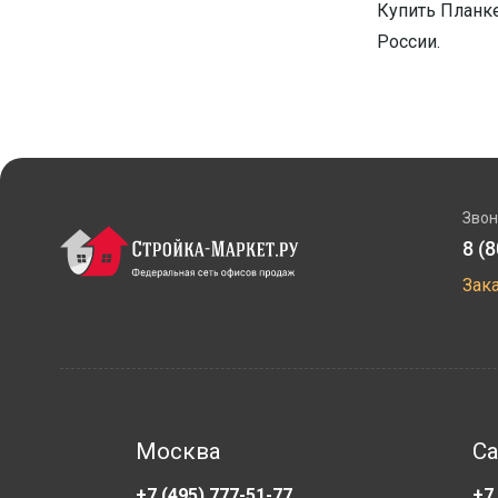
Купить Планке
России.
Звон
8 (
Зак
Москва
Са
+7 (495) 777-51-77
+7