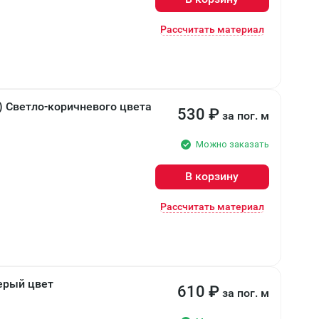
Рассчитать материал
) Светло-коричневого цвета
530
₽
за пог. м
Можно заказать
В корзину
Рассчитать материал
ерый цвет
610
₽
за пог. м