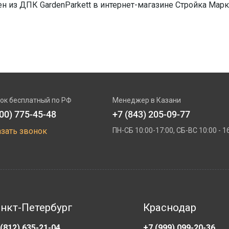
н из ДПК GardenParkett в интернет-магазине Стройка Марке
ок бесплатный по РФ
Менеджер в Казани
800) 775-45-48
+7 (843) 205-09-77
азать звонок
ПН-СБ 10:00-17:00, СБ-ВС 10:00 - 1
нкт-Петербург
Краснодар
 (812) 635-21-04
+7 (999) 099-20-36