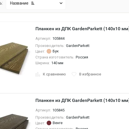
ь:
Название
Планкен из ДПК GardenParkett (140х10 мм
Артикул:
105844
Производитель:
GardenParkett
Бук
Цвет:
Страна изготовитель:
Россия
Ширина:
140 мм
К сравнению
В избранное
Планкен из ДПК GardenParkett (140х10 мм)
Артикул:
105845
Производитель:
GardenParkett
Венге
Цвет:
Страна изготовитель:
Россия