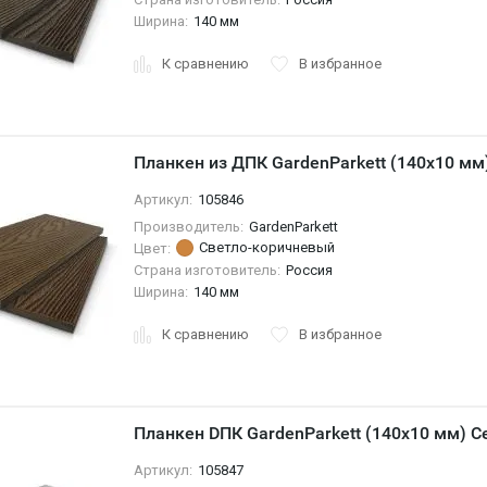
Ширина:
140 мм
К сравнению
В избранное
Планкен из ДПК GardenParkett (140x10 мм
Артикул:
105846
Производитель:
GardenParkett
Светло-коричневый
Цвет:
Страна изготовитель:
Россия
Ширина:
140 мм
К сравнению
В избранное
Планкен DПК GardenParkett (140х10 мм) С
Артикул:
105847