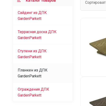
Каталог товаров
Сортироват
Сайдинг из ДПК
GardenParkett
Террасная доска ДПК
GardenParkett
Ступени из ДПК
GardenParkett
Планкен из ДПК
GardenParkett
Ограждения ДПК
GardenParkett