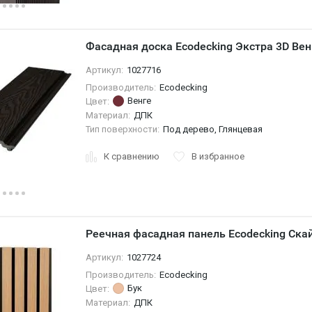
Фасадная доска Ecodecking Экстра 3D Вен
Артикул:
1027716
Производитель:
Ecodecking
Венге
Цвет:
Материал:
ДПК
Тип поверхности:
Под дерево, Глянцевая
К сравнению
В избранное
Реечная фасадная панель Ecodecking Скай
Артикул:
1027724
Производитель:
Ecodecking
Бук
Цвет:
Материал:
ДПК