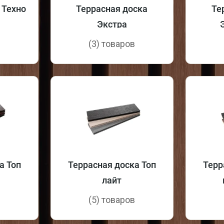
 Техно
Террасная доска
Те
Экстра
в
(3) товаров
а Топ
Террасная доска Топ
Терр
лайт
в
(5) товаров