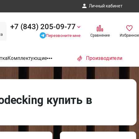
Личный кабинет
+7 (843) 205-09-77
са
Перезвоните мне
Сравнение
Избранное
тка
Комплектующие
Производители
decking купить в