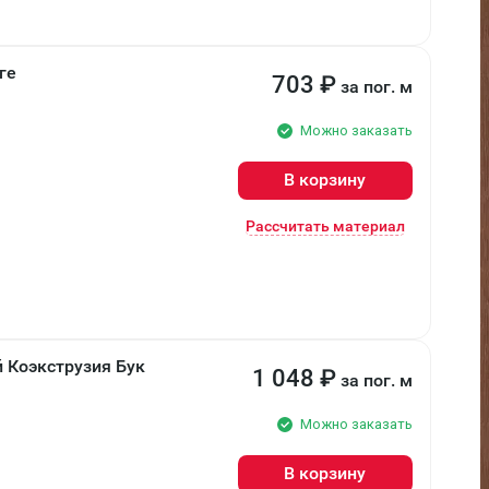
ге
703
₽
за пог. м
Можно заказать
В корзину
Рассчитать материал
 Коэкструзия Бук
1 048
₽
за пог. м
Можно заказать
В корзину