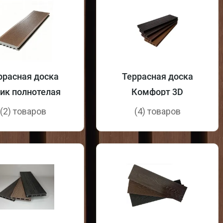
ррасная доска
Террасная доска
ик полнотелая
Комфорт 3D
(2) товаров
(4) товаров