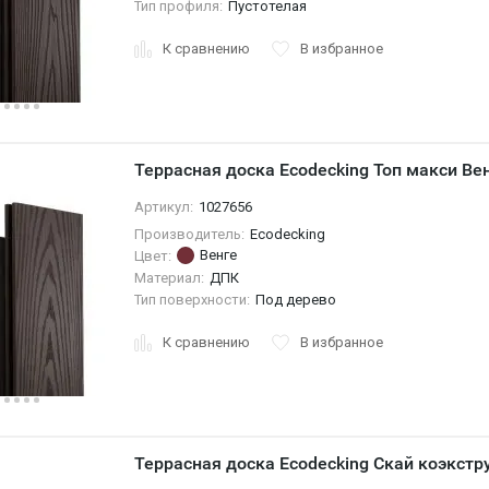
Тип профиля:
Пустотелая
К сравнению
В избранное
Террасная доска Ecodecking Топ макси Ве
Артикул:
1027656
Производитель:
Ecodecking
Венге
Цвет:
Материал:
ДПК
Тип поверхности:
Под дерево
К сравнению
В избранное
Террасная доска Ecodecking Скай коэкстр