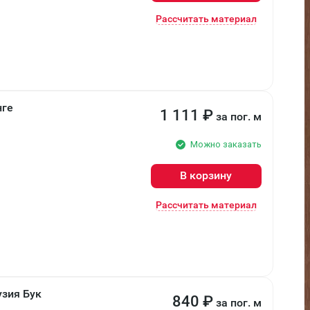
Рассчитать материал
нге
1 111
₽
за пог. м
Можно заказать
В корзину
Рассчитать материал
узия Бук
840
₽
за пог. м