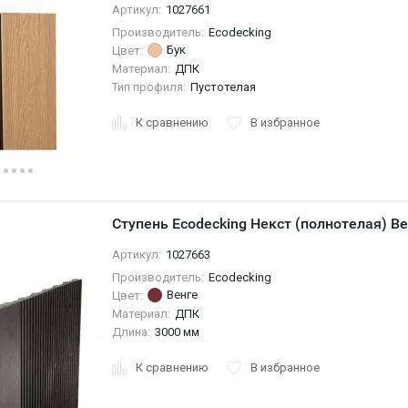
Артикул:
1027661
Производитель:
Ecodecking
Бук
Цвет:
Материал:
ДПК
Тип профиля:
Пустотелая
К сравнению
В избранное
Ступень Ecodecking Некст (полнотелая) В
Артикул:
1027663
Производитель:
Ecodecking
Венге
Цвет:
Материал:
ДПК
Длина:
3000 мм
К сравнению
В избранное