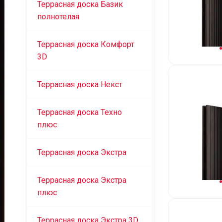
Террасная доска Базик
полнотелая
Террасная доска Комфорт
3D
Террасная доска Некст
Террасная доска Техно
плюс
Террасная доска Экстра
Террасная доска Экстра
плюс
Террасная доска Экстра 3D