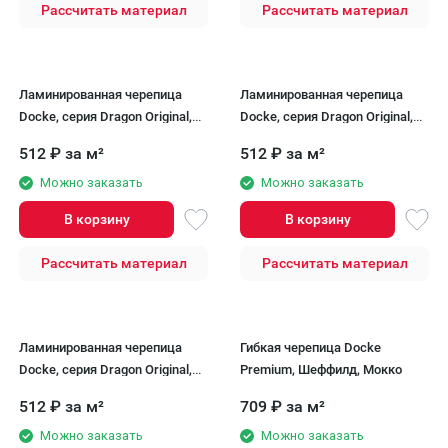
Рассчитать материал
Рассчитать материал
Ламинированная черепица
Ламинированная черепица
Docke, серия Dragon Original,
Docke, серия Dragon Original,
Асфальт
Кварц
512
₽
за м²
512
₽
за м²
Можно заказать
Можно заказать
В корзину
В корзину
Рассчитать материал
Рассчитать материал
Ламинированная черепица
Гибкая черепица Docke
Docke, серия Dragon Original,
Premium, Шеффилд, Мокко
Титан
512
₽
за м²
709
₽
за м²
Можно заказать
Можно заказать