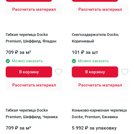
Рассчитать материал
Рассчитать материал
Гибкая черепица Docke
Снегозадержатель Docke,
Premium, Шеффилд, Фладен
Коричневый
709
₽
за м²
101
₽
за шт
Можно заказать
Можно заказать
В корзину
В корзину
Рассчитать материал
Рассчитать материал
Гибкая черепица Docke
Коньково-карнизная черепица
Premium, Шеффилд, Черника
Docke, Premium, Ежевика
709
₽
за м²
5 992
₽
за упаковку