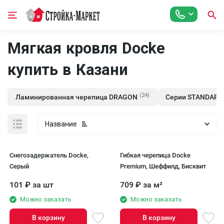
Мягкая кровля Docke
купить в Казани
(24)
Ламинированная черепица DRAGON
Серии STANDARD
Название
Снегозадержатель Docke,
Гибкая черепица Docke
Серый
Premium, Шеффилд, Бисквит
101
₽
за шт
709
₽
за м²
Можно заказать
Можно заказать
В корзину
В корзину