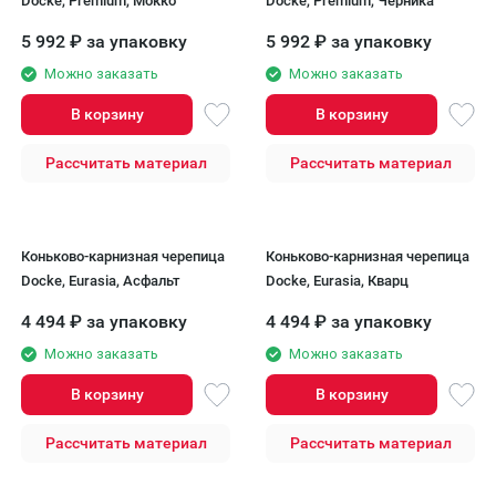
Docke, Premium, Мокко
Docke, Premium, Черника
5 992
₽
за упаковку
5 992
₽
за упаковку
Можно заказать
Можно заказать
В корзину
В корзину
Рассчитать материал
Рассчитать материал
Коньково-карнизная черепица
Коньково-карнизная черепица
Docke, Eurasia, Асфальт
Docke, Eurasia, Кварц
4 494
₽
за упаковку
4 494
₽
за упаковку
Можно заказать
Можно заказать
В корзину
В корзину
Рассчитать материал
Рассчитать материал