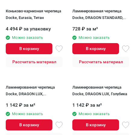
Коньково-карнизная черепица
Ламинированная черепица
Docke, Eurasia, Титан
Docke, DRAGON STANDARD,
Темно-серый
4 494
₽
за упаковку
728
₽
за м²
Можно заказать
Можно заказать
В корзину
В корзину
Рассчитать материал
Рассчитать материал
Ламинированная черепица
Ламинированная черепица
Docke, DRAGON LUX,
Docke, DRAGON LUX, Голубика
Бальзамик
1 142
₽
за м²
1 142
₽
за м²
Можно заказать
Можно заказать
В корзину
В корзину