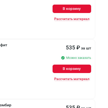
В корзину
Рассчитать материал
афит
535
₽
за шт
Можно заказать
В корзину
Рассчитать материал
ломбир
535
₽