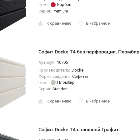
Карбон
Цвет:
Серия:
Premium
К сравнению
В избранное
Софит Docke T4 без перфорации, Пломбир
Артикул:
10706
Производитель:
Docke
Форма сайдинга:
Софиты
Пломбир
Цвет:
Серия:
Standart
К сравнению
В избранное
Софит Docke T4 сплошной Графит