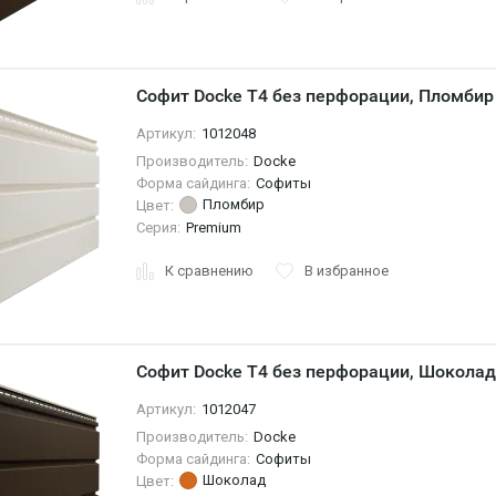
Софит Docke T4 без перфорации, Пломбир
Артикул:
1012048
Производитель:
Docke
Форма сайдинга:
Софиты
Пломбир
Цвет:
Серия:
Premium
К сравнению
В избранное
Софит Docke T4 без перфорации, Шоколад
Артикул:
1012047
Производитель:
Docke
Форма сайдинга:
Софиты
Шоколад
Цвет: