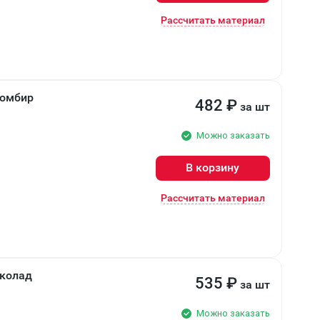
Рассчитать материал
ломбир
482
₽
за шт
Можно заказать
В корзину
Рассчитать материал
околад
535
₽
за шт
Можно заказать