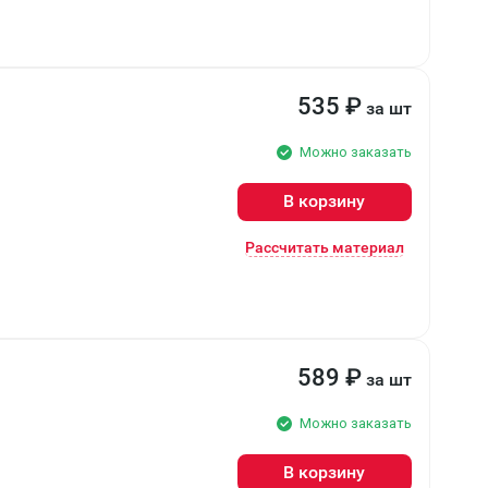
535
₽
за шт
Можно заказать
В корзину
Рассчитать материал
589
₽
за шт
Можно заказать
В корзину