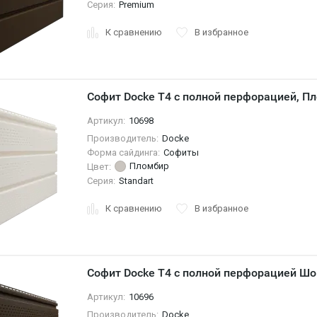
Серия:
Premium
К сравнению
В избранное
Софит Docke T4 с полной перфорацией, П
Артикул:
10698
Производитель:
Docke
Форма сайдинга:
Софиты
Пломбир
Цвет:
Серия:
Standart
К сравнению
В избранное
Софит Docke T4 с полной перфорацией Ш
Артикул:
10696
Производитель:
Docke