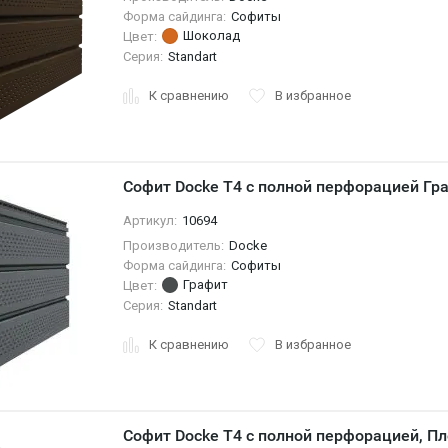
Форма сайдинга:
Софиты
Шоколад
Цвет:
Серия:
Standart
К сравнению
В избранное
Софит Docke T4 с полной перфорацией Гр
Артикул:
10694
Производитель:
Docke
Форма сайдинга:
Софиты
Графит
Цвет:
Серия:
Standart
К сравнению
В избранное
Софит Docke T4 с полной перфорацией, П