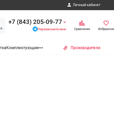
Личный кабинет
+7 (843) 205-09-77
са
Перезвоните мне
Сравнение
Избранное
тка
Комплектующие
Производители