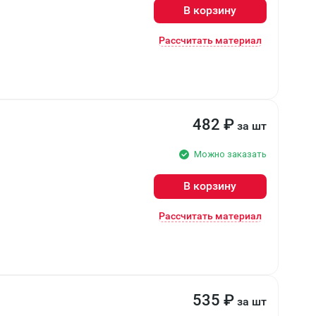
В корзину
Рассчитать материал
482
₽
за шт
Можно заказать
В корзину
Рассчитать материал
535
₽
за шт