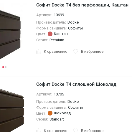
Софит Docke T4 без перфорации, Каштан
Артикул:
10699
Производитель:
Docke
Форма сайдинга:
Софиты
Каштан
Цвет:
Серия:
Premium
К сравнению
В избранное
Софит Docke T4 сплошной Шоколад
Артикул:
10705
Производитель:
Docke
Форма сайдинга:
Софиты
Шоколад
Цвет:
Серия:
Standart
К сравнению
В избранное