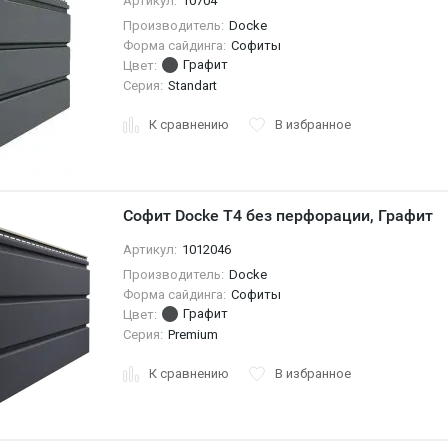
Артикул:
10704
Производитель:
Docke
Форма сайдинга:
Софиты
Графит
Цвет:
Серия:
Standart
К сравнению
В избранное
Софит Docke T4 без перфорации, Графит
Артикул:
1012046
Производитель:
Docke
Форма сайдинга:
Софиты
Графит
Цвет:
Серия:
Premium
К сравнению
В избранное