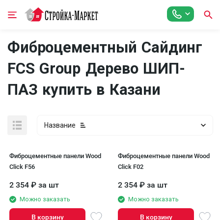
Фиброцементный Сайдинг
FCS Group Дерево ШИП-
ПАЗ купить в Казани
Название
Фиброцементные панели Wood
Фиброцементные панели Wood
Click F56
Click F02
2 354
₽
за шт
2 354
₽
за шт
Можно заказать
Можно заказать
В корзину
В корзину