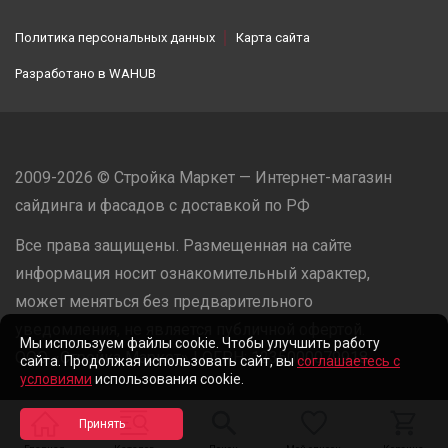
Политика персональных данных
Карта сайта
Разработано в
WAHUB
2009-2026 © Стройка Маркет — Интернет-магазин
сайдинга и фасадов с доставкой по РФ
Все права защищены. Размещенная на сайте
информация носит ознакомительный характер,
может меняться без предварительного
уведомления, не является публичной офертой.
Мы используем файлы cookie. Чтобы улучшить работу
ООО «Стройка Маркет» | ОГРН: 1235000079918
сайта. Продолжая использовать сайт, вы
соглашаетесь с
условиями
использования cookie.
Разработано в
WAHUB