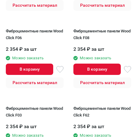
Рассчитать материал
Рассчитать материал
Фиброцементные панели Wood
Фиброцементные панели Wood
Click F06
Click F08
2 354
₽
за шт
2 354
₽
за шт
Можно заказать
Можно заказать
В корзину
В корзину
Рассчитать материал
Рассчитать материал
Фиброцементные панели Wood
Фиброцементные панели Wood
Click F03
Click F62
2 354
₽
за шт
2 354
₽
за шт
Можно заказать
Можно заказать