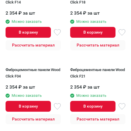
Click F14
Click F18
2 354
₽
за шт
2 354
₽
за шт
Можно заказать
Можно заказать
В корзину
В корзину
Рассчитать материал
Рассчитать материал
Фиброцементные панели Wood
Фиброцементные панели Wood
Click F04
Click F21
2 354
₽
за шт
2 354
₽
за шт
Можно заказать
Можно заказать
В корзину
В корзину
Рассчитать материал
Рассчитать материал