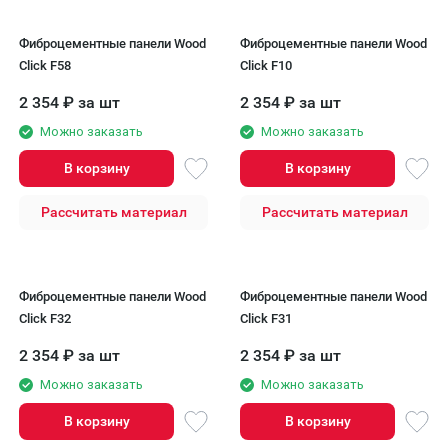
Фиброцементные панели Wood
Фиброцементные панели Wood
Click F58
Click F10
2 354
₽
за шт
2 354
₽
за шт
Можно заказать
Можно заказать
В корзину
В корзину
Рассчитать материал
Рассчитать материал
Фиброцементные панели Wood
Фиброцементные панели Wood
Click F32
Click F31
2 354
₽
за шт
2 354
₽
за шт
Можно заказать
Можно заказать
В корзину
В корзину