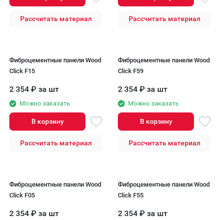
Рассчитать материал
Рассчитать материал
Фиброцементные панели Wood
Фиброцементные панели Wood
Click F15
Click F59
2 354
₽
за шт
2 354
₽
за шт
Можно заказать
Можно заказать
В корзину
В корзину
Рассчитать материал
Рассчитать материал
Фиброцементные панели Wood
Фиброцементные панели Wood
Click F05
Click F55
2 354
₽
за шт
2 354
₽
за шт