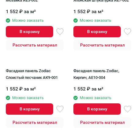
Мозаика AE5-002
Японская штукатурка AE7-002
1 552
₽
за м²
1 552
₽
за м²
Можно заказать
Можно заказать
В корзину
В корзину
Рассчитать материал
Рассчитать материал
Фасадная панель Zodiac
Фасадная панель Zodiac,
Слоистый песчаник АК9-001
Кирпич, AE10-004
1 552
₽
за м²
1 552
₽
за м²
Можно заказать
Можно заказать
В корзину
В корзину
Рассчитать материал
Рассчитать материал