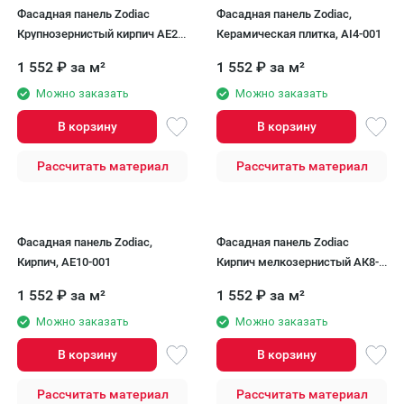
Фасадная панель Zodiac
Фасадная панель Zodiac,
Крупнозернистый кирпич AE2-
Керамическая плитка, AI4-001
001
1 552
₽
за м²
1 552
₽
за м²
Можно заказать
Можно заказать
В корзину
В корзину
Рассчитать материал
Рассчитать материал
Фасадная панель Zodiac,
Фасадная панель Zodiac
Кирпич, AE10-001
Кирпич мелкозернистый АК8-
08А
1 552
₽
за м²
1 552
₽
за м²
Можно заказать
Можно заказать
В корзину
В корзину
Рассчитать материал
Рассчитать материал