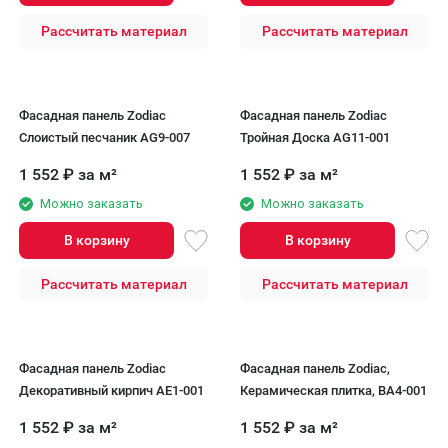
Рассчитать материал
Рассчитать материал
Фасадная панель Zodiac
Фасадная панель Zodiac
Слоистый песчаник AG9-007
Тройная Доска AG11-001
1 552
₽
за м²
1 552
₽
за м²
Можно заказать
Можно заказать
В корзину
В корзину
Рассчитать материал
Рассчитать материал
Фасадная панель Zodiac
Фасадная панель Zodiac,
Декоративный кирпич AE1-001
Керамическая плитка, ВА4-001
1 552
₽
за м²
1 552
₽
за м²