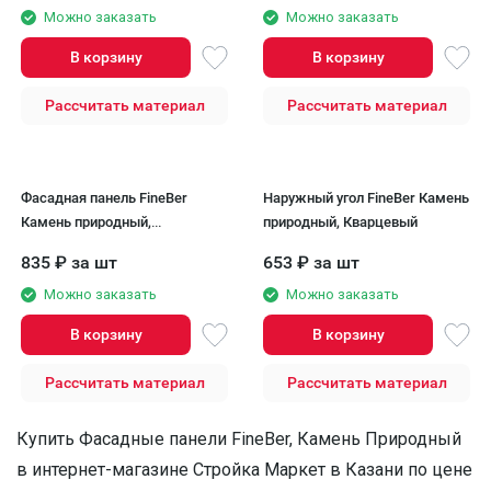
Можно заказать
Можно заказать
В корзину
В корзину
Рассчитать материал
Рассчитать материал
Фасадная панель FineBer
Наружный угол FineBer Камень
Камень природный,
природный, Кварцевый
Кварцевый
835
₽
за шт
653
₽
за шт
Можно заказать
Можно заказать
В корзину
В корзину
Рассчитать материал
Рассчитать материал
Купить Фасадные панели FineBer, Камень Природный
в интернет-магазине Стройка Маркет в Казани по цене