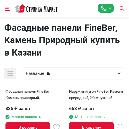
Фасадные панели FineBer,
Камень Природный купить
в Казани
Название
Фасадная панель FineBer
Наружный угол FineBer Камень
Камень природный,
природный, Жемчужный
Жемчужный
835
₽
за шт
653
₽
за шт
Можно заказать
Можно заказать
В корзину
В корзину