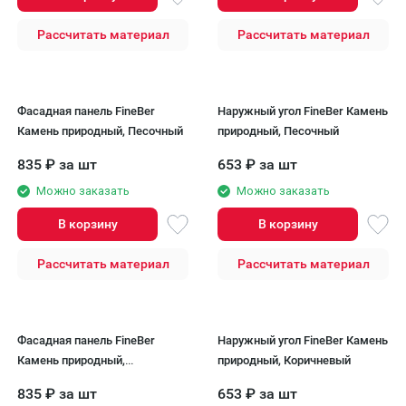
Рассчитать материал
Рассчитать материал
Фасадная панель FineBer
Наружный угол FineBer Камень
Камень природный, Песочный
природный, Песочный
835
₽
за шт
653
₽
за шт
Можно заказать
Можно заказать
В корзину
В корзину
Рассчитать материал
Рассчитать материал
Фасадная панель FineBer
Наружный угол FineBer Камень
Камень природный,
природный, Коричневый
Коричневый
835
₽
за шт
653
₽
за шт