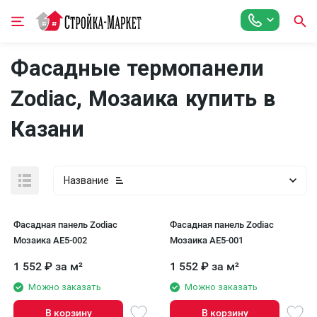
Фасадные термопанели
Zodiac, Мозаика купить в
Казани
Название
Фасадная панель Zodiac
Фасадная панель Zodiac
Мозаика AE5-002
Мозаика AE5-001
1 552
₽
за м²
1 552
₽
за м²
Можно заказать
Можно заказать
В корзину
В корзину