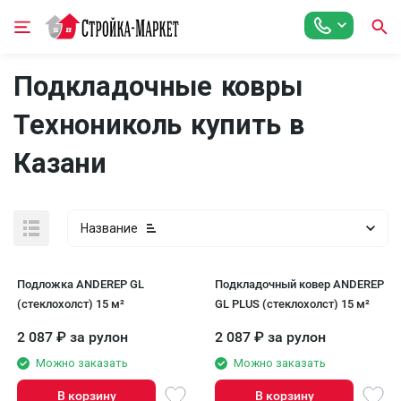
Подкладочные ковры
Технониколь купить в
Казани
Название
Подложка ANDEREP GL
Подкладочный ковер ANDEREP
(стеклохолст) 15 м²
GL PLUS (стеклохолст) 15 м²
2 087
₽
за рулон
2 087
₽
за рулон
Можно заказать
Можно заказать
В корзину
В корзину