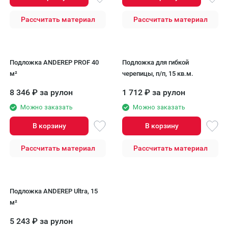
Рассчитать материал
Рассчитать материал
Подложка ANDEREP PROF 40
Подложка для гибкой
м²
черепицы, п/п, 15 кв.м.
8 346
₽
за рулон
1 712
₽
за рулон
Можно заказать
Можно заказать
В корзину
В корзину
Рассчитать материал
Рассчитать материал
Подложка ANDEREP Ultra, 15
м²
5 243
₽
за рулон