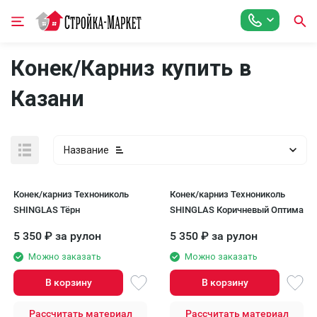
Конек/Карниз купить в
Казани
Название
Конек/карниз Технониколь
Конек/карниз Технониколь
SHINGLAS Тёрн
SHINGLAS Коричневый Оптима
5 350
₽
за рулон
5 350
₽
за рулон
Можно заказать
Можно заказать
В корзину
В корзину
Рассчитать материал
Рассчитать материал