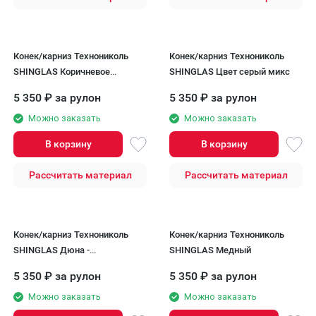
Конек/карниз Технониколь
Конек/карниз Технониколь
SHINGLAS Коричневое
SHINGLAS Цвет серый микс
смешение.
5 350
₽
за рулон
5 350
₽
за рулон
Можно заказать
Можно заказать
В корзину
В корзину
Рассчитать материал
Рассчитать материал
Конек/карниз Технониколь
Конек/карниз Технониколь
SHINGLAS Дюна -
SHINGLAS Медный
Альтернатива для кровли
5 350
₽
за рулон
5 350
₽
за рулон
Дюна от Технониколь
SHINGLAS
Можно заказать
Можно заказать