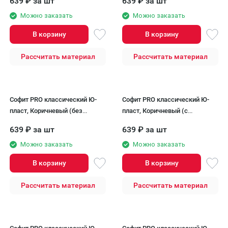
639
₽
за шт
639
₽
за шт
Можно заказать
Можно заказать
В корзину
В корзину
Рассчитать материал
Рассчитать материал
Софит PRO классический Ю-
Софит PRO классический Ю-
пласт, Коричневый (без
пласт, Коричневый (с
перфорации)
частичной перфорацией)
639
₽
за шт
639
₽
за шт
Можно заказать
Можно заказать
В корзину
В корзину
Рассчитать материал
Рассчитать материал