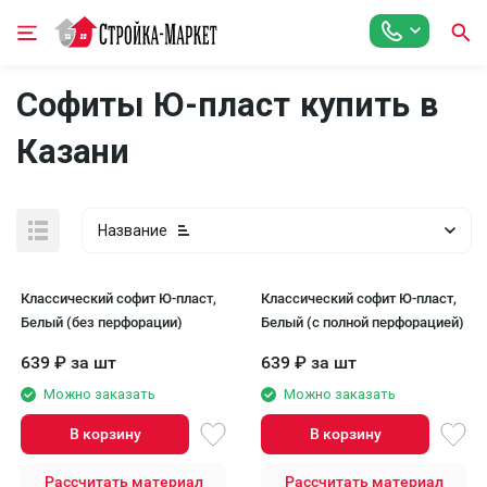
Софиты Ю-пласт купить в
Казани
Название
Классический софит Ю-пласт,
Классический софит Ю-пласт,
Белый (без перфорации)
Белый (с полной перфорацией)
639
₽
за шт
639
₽
за шт
Можно заказать
Можно заказать
В корзину
В корзину
Рассчитать материал
Рассчитать материал