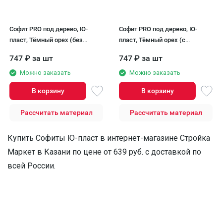
Софит PRO под дерево, Ю-
Софит PRO под дерево, Ю-
пласт, Тёмный орех (без
пласт, Тёмный орех (с
перфорации)
частичной перфорацией)
747
₽
за шт
747
₽
за шт
Можно заказать
Можно заказать
В корзину
В корзину
Рассчитать материал
Рассчитать материал
Купить Софиты Ю-пласт в интернет-магазине Стройка
Маркет в Казани по цене от 639 руб. с доставкой по
всей России.