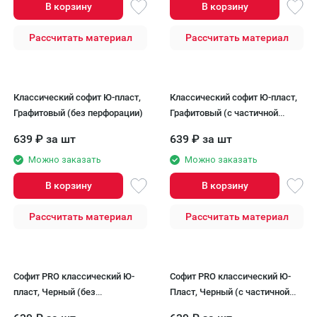
В корзину
В корзину
Рассчитать материал
Рассчитать материал
Классический софит Ю-пласт,
Классический софит Ю-пласт,
Графитовый (без перфорации)
Графитовый (с частичной
перфорацией)
639
₽
за шт
639
₽
за шт
Можно заказать
Можно заказать
В корзину
В корзину
Рассчитать материал
Рассчитать материал
Софит PRO классический Ю-
Софит PRO классический Ю-
пласт, Черный (без
Пласт, Черный (с частичной
перфорации)
перфорацией)