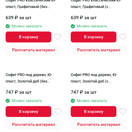
Софит PRO классический Ю-
Софит PRO классический Ю-
пласт, Графитовый (без
пласт, Графитовый (с
перфорации)
частичной перфорацией)
639
₽
за шт
639
₽
за шт
Можно заказать
Можно заказать
В корзину
В корзину
Рассчитать материал
Рассчитать материал
Софит PRO под дерево, Ю-
Софит PRO под дерево, Ю-
пласт, Золотой дуб (без
пласт, Золотой дуб (с
перфорации)
частичной перфорацией)
747
₽
за шт
747
₽
за шт
Можно заказать
Можно заказать
В корзину
В корзину
Рассчитать материал
Рассчитать материал