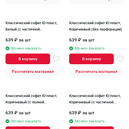
Классический софит Ю-пласт,
Классический софит Ю-пласт,
Белый (с частичной
Коричневый (без перфорации)
перфорацией)
639
₽
за шт
639
₽
за шт
Можно заказать
Можно заказать
В корзину
В корзину
Рассчитать материал
Рассчитать материал
Классический софит Ю-пласт,
Классический софит Ю-пласт,
Коричневый (с полной
Коричневый (с частичной
перфорацией)
перфорацией)
639
₽
за шт
639
₽
за шт
Можно заказать
Можно заказать