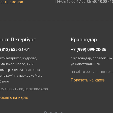
азать звонок
ПН-СБ 10:00-17:00, СБ-ВС 10:00 - 1
нкт-Петербург
Краснодар
 (812) 635-21-04
+7 (999) 099-20-36
кт-Петербург, Кудрово,
г. Краснодар, посёлок Юж
манское шоссе, 12-й
ул.Советская 33/5
ометр, дом 23. Выставка
Пн-Сб 10:00-17:00, Вс 10:0
сподом" на парковке Мега
Показать на карте
бенко
Сб 10:00-17:00, Вс 10:00-16:00
казать на карте