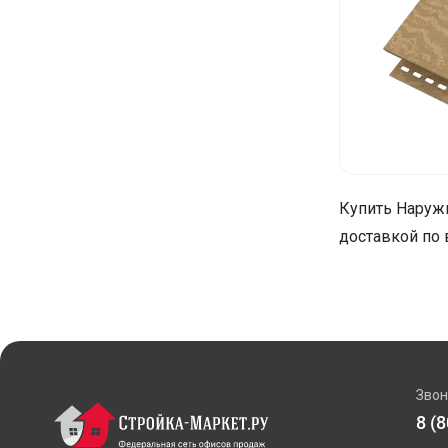
Купить Наружн
доставкой по 
Звон
8 (