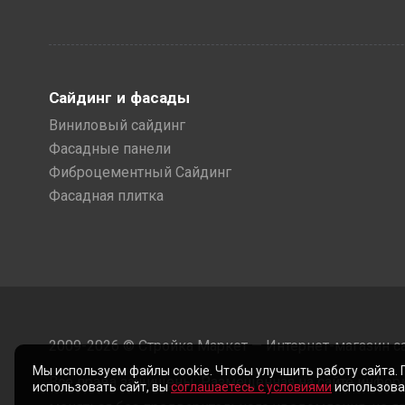
Сайдинг и фасады
Виниловый сайдинг
Фасадные панели
Фиброцементный Сайдинг
Фасадная плитка
2009-2026 © Стройка Маркет — Интернет-магазин с
Мы используем файлы cookie. Чтобы улучшить работу сайта.
Все права защищены. Размещенная на сайте инфор
использовать сайт, вы
соглашаетесь с условиями
использован