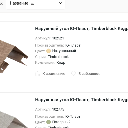
ь:
Название
Наружный угол Ю-Пласт, Timberblock Кед
Артикул:
102521
Производитель:
Ю-Пласт
Натуральный
Цвет:
Серия:
Timberblock
Коллекция:
Кедр
К сравнению
В избранное
Наружный угол Ю-Пласт, Timberblock Кед
Артикул:
102775
Производитель:
Ю-Пласт
Полярный
Цвет:
Серия:
Timberblock