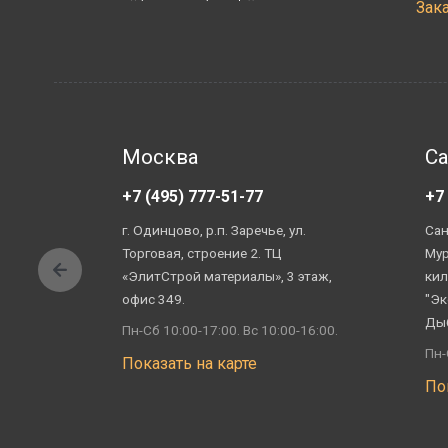
Зак
Москва
Са
+7 (495) 777-51-77
+7
г. Одинцово, р.п. Заречье, ул.
Сан
Торговая, строение 2. ТЦ
Мур
«ЭлитСтрой материалы», 3 этаж,
кил
офис 349.
"Эк
Ды
Пн-Сб 10:00-17:00. Вс 10:00-16:00.
Пн-
Показать на карте
По