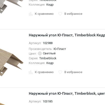
Коллекция:
Кедр
К сравнению
В избранное
Наружный угол Ю-Пласт, Timberblock Кед
Артикул:
102988
Производитель:
Ю-Пласт
Светлый
Цвет:
Серия:
Timberblock
Коллекция:
Кедр
К сравнению
В избранное
Наружный угол Ю-Пласт, Timberblock, цв
Артикул:
103185