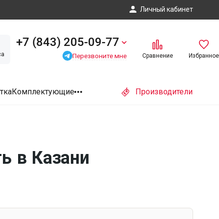
Личный кабинет
+7 (843) 205-09-77
са
Перезвоните мне
Сравнение
Избранное
тка
Комплектующие
Производители
ь в Казани