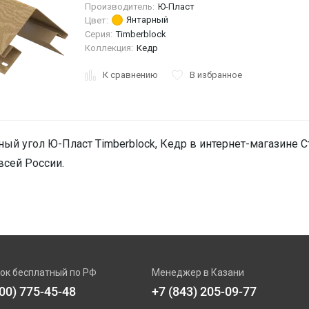
Производитель:
Ю-Пласт
Янтарный
Цвет:
Серия:
Timberblock
Коллекция:
Кедр
К сравнению
В избранное
ый угол Ю-Пласт Timberblock, Кедр в интернет-магазине Ст
всей России.
ок бесплатный по РФ
Менеджер в Казани
800) 775-45-48
+7 (843) 205-09-77