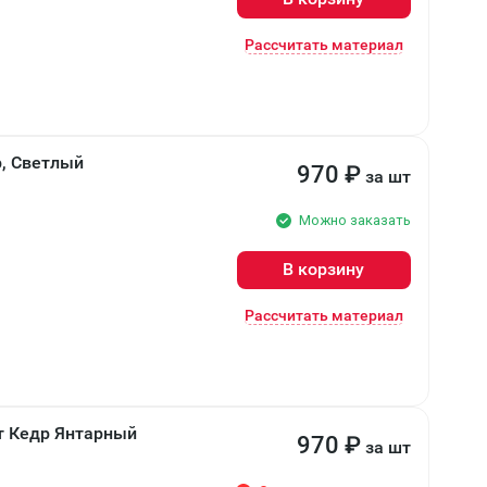
Рассчитать материал
р, Светлый
970
₽
за шт
Можно заказать
В корзину
Рассчитать материал
ет Кедр Янтарный
970
₽
за шт