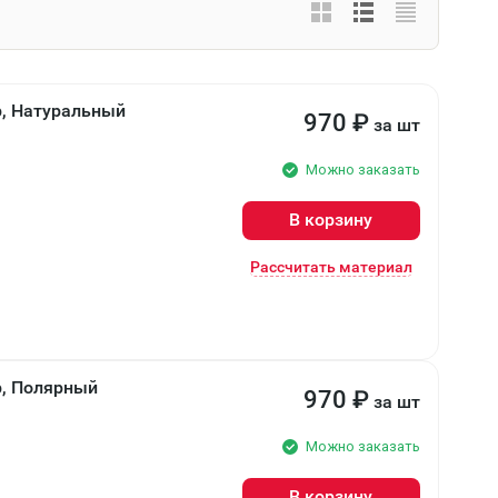
р, Натуральный
970
₽
за шт
Можно заказать
В корзину
Рассчитать материал
р, Полярный
970
₽
за шт
Можно заказать
В корзину