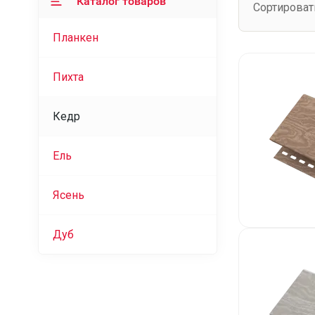
Каталог товаров
Сортироват
Планкен
Пихта
Кедр
Ель
Ясень
Дуб