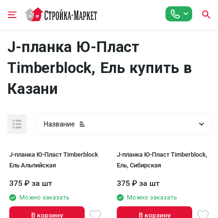
J-планка Ю-Пласт
Timberblock, Ель купить в
Казани
Название
J-планка Ю-Пласт Timberblock
J-планка Ю-Пласт Timberblock,
Ель Альпийская
Ель, Сибирская
375
₽
за шт
375
₽
за шт
Можно заказать
Можно заказать
В корзину
В корзину