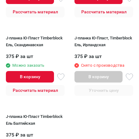
Рассчитать материал
Рассчитать материал
J-планка Ю-Пласт Timberblock
J-планка Ю-Пласт, Timberblock
Ель, Скандинавская
Ель, Ирландская
375
₽
за шт
375
₽
за шт
Можно заказать
Снято с производства
В корзину
В корзину
Рассчитать материал
Уточнить цену
J-планка Ю-Пласт Timberblock
Ель Балтийская
375
₽
за шт