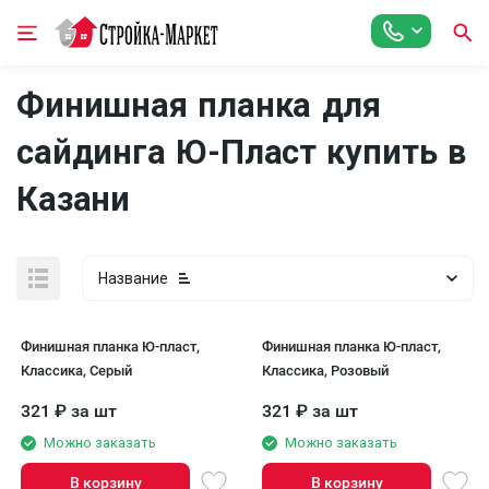
Финишная планка для
сайдинга Ю-Пласт купить в
Казани
Название
Финишная планка Ю-пласт,
Финишная планка Ю-пласт,
Классика, Серый
Классика, Розовый
321
₽
за шт
321
₽
за шт
Можно заказать
Можно заказать
В корзину
В корзину