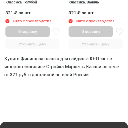
Классика, Голубой
Классика, Ваниль
321
₽
за шт
321
₽
за шт
Снято с производства
Снято с производства
В корзину
В корзину
Уточнить цену
Уточнить цену
Купить Финишная планка для сайдинга Ю-Пласт в
интернет-магазине Стройка Маркет в Казани по цене
от 321 руб. с доставкой по всей России.