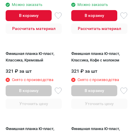
Можно заказать
Можно заказать
В корзину
В корзину
Рассчитать материал
Рассчитать материал
Финишная планка Ю-пласт,
Финишная планка Ю-пласт,
Классика, Кремовый
Классика, Кофе с молоком
321
₽
за шт
321
₽
за шт
Снято с производства
Снято с производства
В корзину
В корзину
Уточнить цену
Уточнить цену
Финишная планка Ю-пласт,
Финишная планка Ю-пласт,