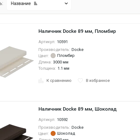
ь:
Название
Наличник Docke 89 мм, Пломбир
Артикул:
10591
Производитель:
Docke
Пломбир
Цвет:
Длина:
3000 мм
Толщина:
1.1 мм
К сравнению
В избранное
Наличник Docke 89 мм, Шоколад
Артикул:
10592
Производитель:
Docke
Шоколад
Цвет:
Длина:
3000 мм