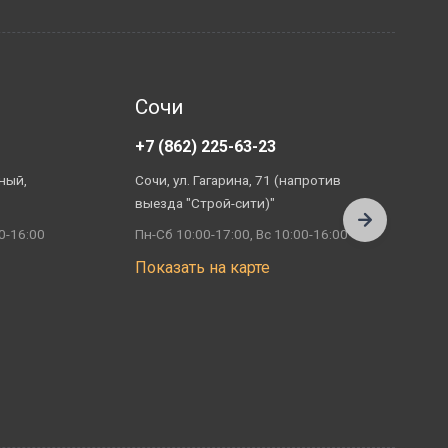
Сочи
+7 (862) 225-63-23
+
ный,
Сочи, ул. Гагарина, 71 (напротив
А
выезда "Строй-сити)"
П
0-16:00
Пн-Сб 10:00-17:00, Вс 10:00-16:00
П
Показать на карте