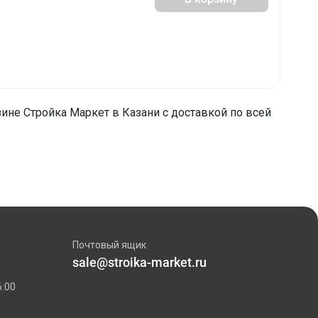
ине Стройка Маркет в Казани с доставкой по всей
Почтовый ящик
sale@stroika-market.ru
6:00