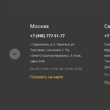
Москва
Са
+7 (495) 777-51-77
+7
г. Одинцово, р.п. Заречье, ул.
Сан
Торговая, строение 2. ТЦ
Мур
«ЭлитСтрой материалы», 3 этаж,
кил
офис 349.
"Эк
Ды
Пн-Сб 10:00-17:00. Вс 10:00-16:00.
Пн-
Показать на карте
По