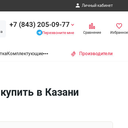
Личный кабинет
+7 (843) 205-09-77
са
Перезвоните мне
Сравнение
Избранное
тка
Комплектующие
Производители
купить в Казани