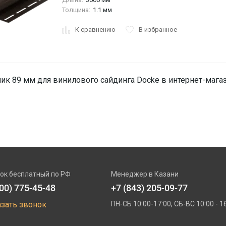
Толщина:
1.1 мм
К сравнению
В избранное
ик 89 мм для винилового сайдинга Docke в интернет-магаз
ок бесплатный по РФ
Менеджер в Казани
800) 775-45-48
+7 (843) 205-09-77
азать звонок
ПН-СБ 10:00-17:00, СБ-ВС 10:00 - 1