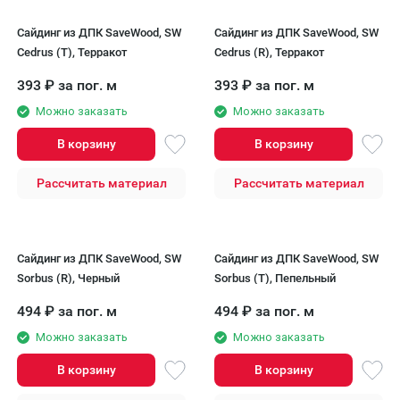
Сайдинг из ДПК SaveWood, SW
Сайдинг из ДПК SaveWood, SW
Cedrus (T), Терракот
Cedrus (R), Терракот
393
₽
за пог. м
393
₽
за пог. м
Можно заказать
Можно заказать
В корзину
В корзину
Рассчитать материал
Рассчитать материал
Сайдинг из ДПК SaveWood, SW
Сайдинг из ДПК SaveWood, SW
Sorbus (R), Черный
Sorbus (T), Пепельный
494
₽
за пог. м
494
₽
за пог. м
Можно заказать
Можно заказать
В корзину
В корзину