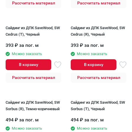
Рассчитать материал
Рассчитать материал
Сайдинг из ДПК SaveWood, SW
Сайдинг из ДПК SaveWood, SW
Cedrus (T), Черный
Cedrus (R), Черный
393
₽
за пог. м
393
₽
за пог. м
Можно заказать
Можно заказать
В корзину
В корзину
Рассчитать материал
Рассчитать материал
Сайдинг из ДПК SaveWood, SW
Сайдинг из ДПК SaveWood, SW
Sorbus (R), Темно-коричневый
Sorbus (T), Черный
494
₽
за пог. м
494
₽
за пог. м
Можно заказать
Можно заказать