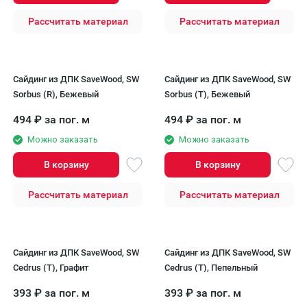
Рассчитать материал
Рассчитать материал
Сайдинг из ДПК SaveWood, SW
Сайдинг из ДПК SaveWood, SW
Sorbus (R), Бежевый
Sorbus (T), Бежевый
494
₽
за пог. м
494
₽
за пог. м
Можно заказать
Можно заказать
В корзину
В корзину
Рассчитать материал
Рассчитать материал
Сайдинг из ДПК SaveWood, SW
Сайдинг из ДПК SaveWood, SW
Cedrus (T), Графит
Cedrus (T), Пепельный
393
₽
за пог. м
393
₽
за пог. м