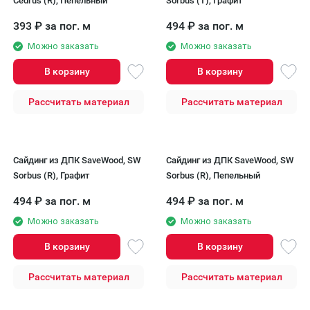
Cedrus (R), Пепельный
Sorbus (T), Графит
393
₽
за пог. м
494
₽
за пог. м
Можно заказать
Можно заказать
В корзину
В корзину
Рассчитать материал
Рассчитать материал
Сайдинг из ДПК SaveWood, SW
Сайдинг из ДПК SaveWood, SW
Sorbus (R), Графит
Sorbus (R), Пепельный
494
₽
за пог. м
494
₽
за пог. м
Можно заказать
Можно заказать
В корзину
В корзину
Рассчитать материал
Рассчитать материал