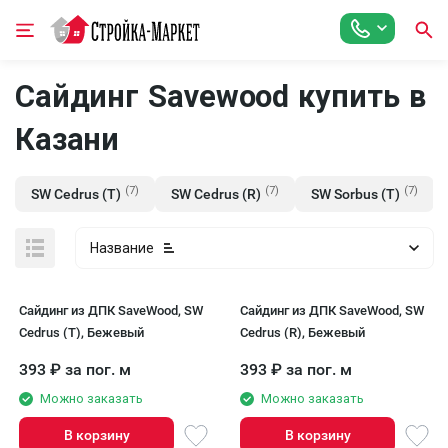
Сайдинг Savewood купить в
Казани
(7)
(7)
(7)
SW Cedrus (T)
SW Cedrus (R)
SW Sorbus (T)
Название
Сайдинг из ДПК SaveWood, SW
Сайдинг из ДПК SaveWood, SW
Cedrus (T), Бежевый
Cedrus (R), Бежевый
393
₽
за пог. м
393
₽
за пог. м
Можно заказать
Можно заказать
В корзину
В корзину