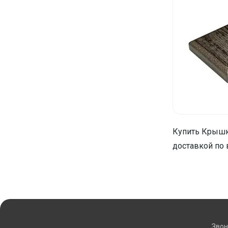
Купить Крышка
доставкой по 
Звон