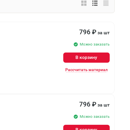
796
₽
за шт
Можно заказать
В корзину
Рассчитать материал
796
₽
за шт
Можно заказать
В корзину