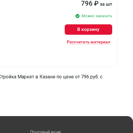
796
₽
за шт
Можно заказать
В корзину
Рассчитать материал
ройка Маркет в Казани по цене от 796 руб. с
Почтовый ящик