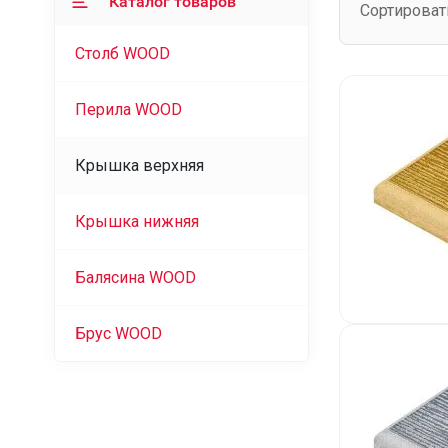
Каталог товаров
Сортироват
Столб WOOD
Перила WOOD
Крышка верхняя
Крышка нижняя
Балясина WOOD
Брус WOOD