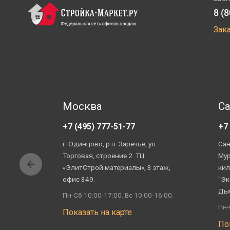
8 (
Зак
Москва
Са
+7 (495) 777-51-77
+7
г. Одинцово, р.п. Заречье, ул.
Сан
Торговая, строение 2. ТЦ
Мур
«ЭлитСтрой материалы», 3 этаж,
кил
офис 349.
"Эк
Ды
Пн-Сб 10:00-17:00. Вс 10:00-16:00.
Пн-
Показать на карте
По