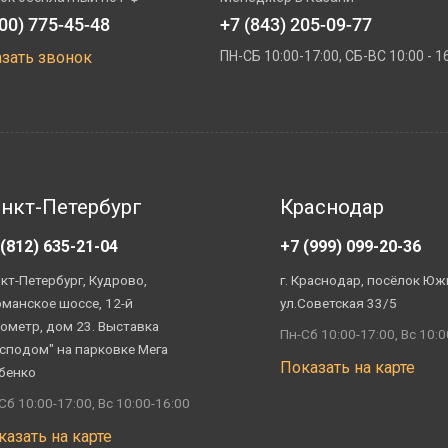
800) 775-45-48
+7 (843) 205-09-77
азать звонок
ПН-СБ 10:00-17:00, СБ-ВС 10:00 - 1
нкт-Петербург
Краснодар
 (812) 635-21-04
+7 (999) 099-20-36
кт-Петербург, Кудрово,
г. Краснодар, посёлок Юж
манское шоссе, 12-й
ул.Советская 33/5
ометр, дом 23. Выставка
Пн-Сб 10:00-17:00, Вс 10:0
сподом" на парковке Мега
Показать на карте
бенко
Сб 10:00-17:00, Вс 10:00-16:00
казать на карте