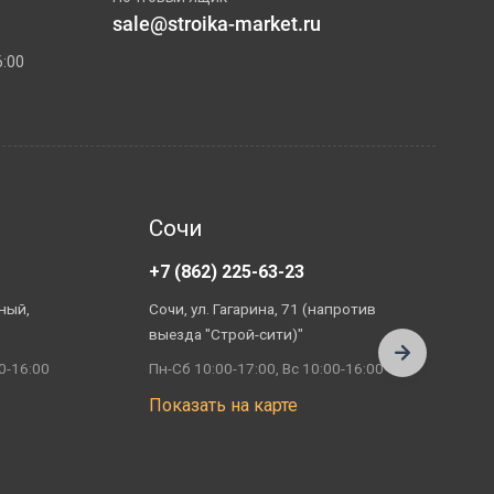
sale@stroika-market.ru
6:00
Сочи
+7 (862) 225-63-23
+
ный,
Сочи, ул. Гагарина, 71 (напротив
А
выезда "Строй-сити)"
П
0-16:00
Пн-Сб 10:00-17:00, Вс 10:00-16:00
П
Показать на карте