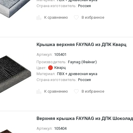
Страна изготовитель:
Россия
К сравнению
В избранное
Крышка верхняя FAYNAG из ДПК Кварц
Артикул:
105401
Производитель:
Faynag (Файнаг)
Кварц
Цвет:
Материал:
ПВХ + древесная мука
Страна изготовитель:
Россия
К сравнению
В избранное
Верхняя крышка FAYNAG из ДПК Шокола
Артикул:
105404