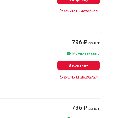
Рассчитать материал
796
₽
за шт
Можно заказать
В корзину
Рассчитать материал
д
796
₽
за шт