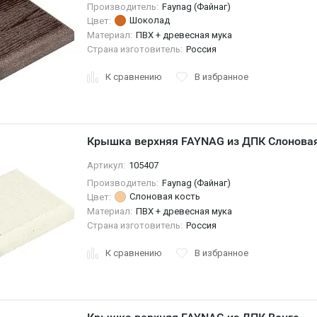
Производитель:
Faynag (Файнаг)
Шоколад
Цвет:
Материал:
ПВХ + древесная мука
Страна изготовитель:
Россия
К сравнению
В избранное
Крышка верхняя FAYNAG из ДПК Слоновая
Артикул:
105407
Производитель:
Faynag (Файнаг)
Слоновая кость
Цвет:
Материал:
ПВХ + древесная мука
Страна изготовитель:
Россия
К сравнению
В избранное