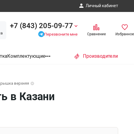
Личный кабинет
+7 (843) 205-09-77
са
Перезвоните мне
Сравнение
Избранное
тка
Комплектующие
Производители
рышка верхняя
ь в Казани