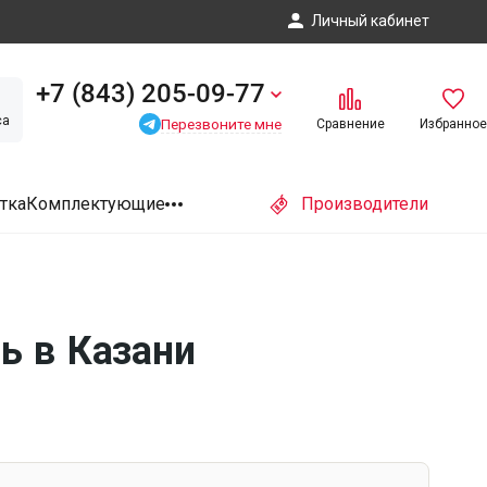
Личный кабинет
+7 (843) 205-09-77
са
Перезвоните мне
Сравнение
Избранное
тка
Комплектующие
Производители
ь в Казани