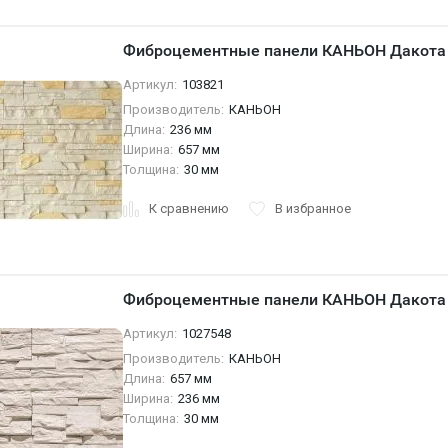
Фиброцементные панели КАНЬОН Дакота 
Артикул:
103821
Производитель:
КАНЬОН
Длина:
236 мм
Ширина:
657 мм
Толщина:
30 мм
К сравнению
В избранное
Фиброцементные панели КАНЬОН Дакота 
Артикул:
1027548
Производитель:
КАНЬОН
Длина:
657 мм
Ширина:
236 мм
Толщина:
30 мм