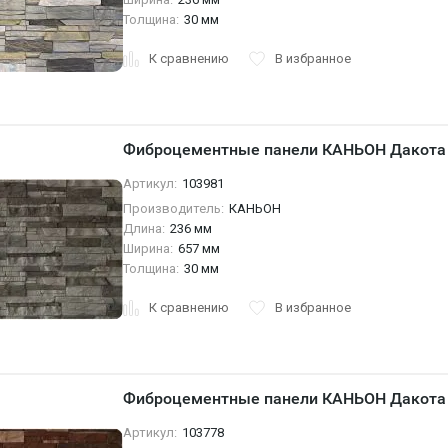
Толщина:
30 мм
К сравнению
В избранное
Фиброцементные панели КАНЬОН Дакота 
Артикул:
103981
Производитель:
КАНЬОН
Длина:
236 мм
Ширина:
657 мм
Толщина:
30 мм
К сравнению
В избранное
Фиброцементные панели КАНЬОН Дакота 
Артикул:
103778