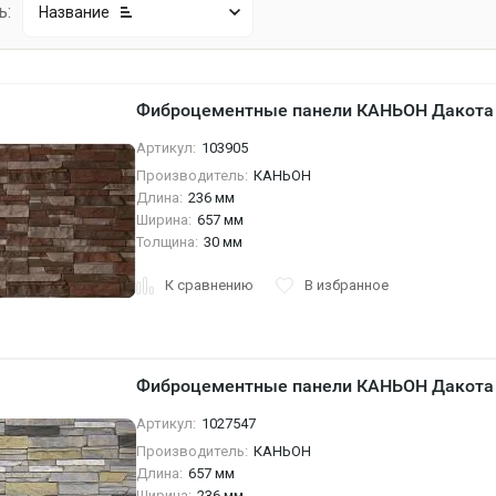
ь:
Название
Фиброцементные панели КАНЬОН Дакота 
Артикул:
103905
Производитель:
КАНЬОН
Длина:
236 мм
Ширина:
657 мм
Толщина:
30 мм
К сравнению
В избранное
Фиброцементные панели КАНЬОН Дакота 
Артикул:
1027547
Производитель:
КАНЬОН
Длина:
657 мм
Ширина:
236 мм