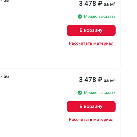
- 58
3 478
₽
за м²
Можно заказать
В корзину
Рассчитать материал
- 56
3 478
₽
за м²
Можно заказать
В корзину
Рассчитать материал