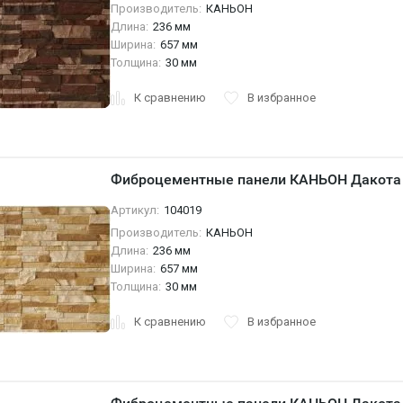
Производитель:
КАНЬОН
Длина:
236 мм
Ширина:
657 мм
Толщина:
30 мм
К сравнению
В избранное
Фиброцементные панели КАНЬОН Дакота 
Артикул:
104019
Производитель:
КАНЬОН
Длина:
236 мм
Ширина:
657 мм
Толщина:
30 мм
К сравнению
В избранное