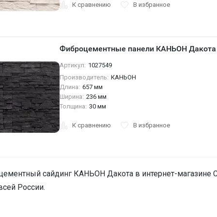
К сравнению
В избранное
Фиброцементные панели КАНЬОН Дакота
Артикул:
1027549
Производитель:
КАНЬОН
Длина:
657 мм
Ширина:
236 мм
Толщина:
30 мм
К сравнению
В избранное
ементный сайдинг КАНЬОН Дакота в интернет-магазине Стр
всей России.