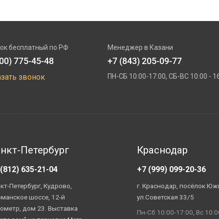
ок бесплатный по РФ
Менеджер в Казани
800) 775-45-48
+7 (843) 205-09-77
азать звонок
ПН-СБ 10:00-17:00, СБ-ВС 10:00 - 1
нкт-Петербург
Краснодар
 (812) 635-21-04
+7 (999) 099-20-36
кт-Петербург, Кудрово,
г. Краснодар, посёлок Юж
манское шоссе, 12-й
ул.Советская 33/5
ометр, дом 23. Выставка
Пн-Сб 10:00-17:00, Вс 10:0