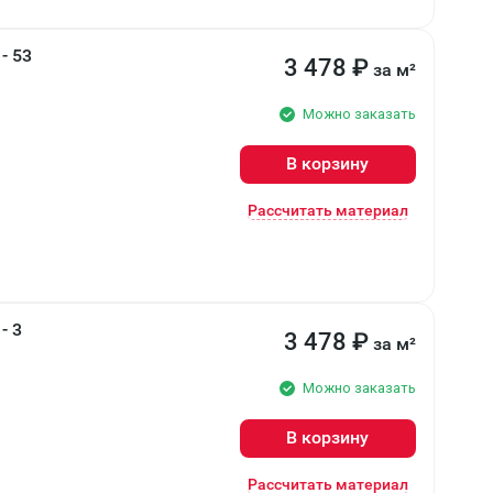
- 53
3 478
₽
за м²
Можно заказать
В корзину
Рассчитать материал
- 3
3 478
₽
за м²
Можно заказать
В корзину
Рассчитать материал