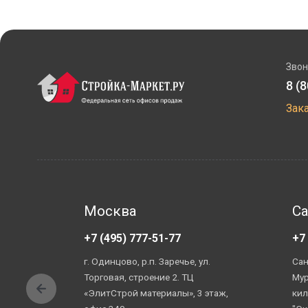
Звон
8 (
Зак
Москва
Са
+7 (495) 777-51-77
+7
г. Одинцово, р.п. Заречье, ул.
Сан
Торговая, строение 2. ТЦ
Мур
«ЭлитСтрой материалы», 3 этаж,
кил