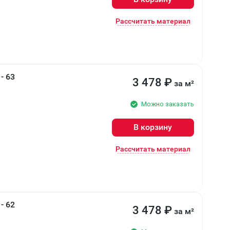
Рассчитать материал
- 63
3 478
₽
за м²
Можно заказать
В корзину
Рассчитать материал
- 62
3 478
₽
за м²