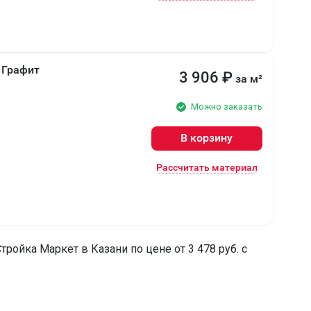
 Графит
3 906
₽
за м²
Можно заказать
В корзину
Рассчитать материал
ойка Маркет в Казани по цене от 3 478 руб. с