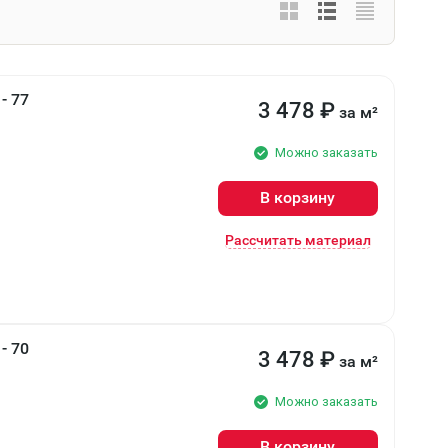
- 77
3 478
₽
за м²
Можно заказать
В корзину
Рассчитать материал
- 70
3 478
₽
за м²
Можно заказать
В корзину