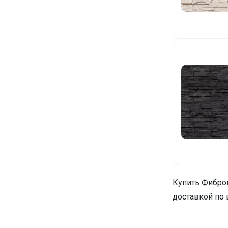
Купить Фиброц
доставкой по 