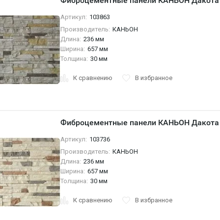
Фиброцементные панели КАНЬОН Дакота 
Артикул:
103863
Производитель:
КАНЬОН
Длина:
236 мм
Ширина:
657 мм
Толщина:
30 мм
К сравнению
В избранное
Фиброцементные панели КАНЬОН Дакота 
Артикул:
103736
Производитель:
КАНЬОН
Длина:
236 мм
Ширина:
657 мм
Толщина:
30 мм
К сравнению
В избранное