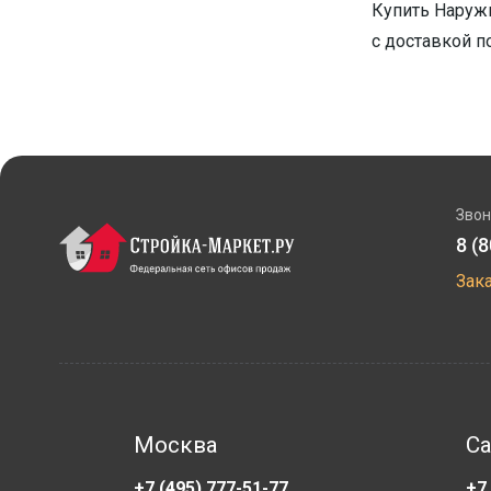
Купить Наружн
с доставкой п
Звон
8 (
Зак
Москва
Са
+7 (495) 777-51-77
+7