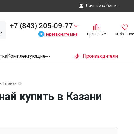
Личный кабинет
+7 (843) 205-09-77
са
Перезвоните мне
Сравнение
Избранное
тка
Комплектующие
Производители
k Таганай
най купить в Казани