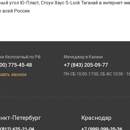
ый угол Ю-Пласт, Стоун Хаус S-Lock Таганай в интернет-ма
о всей России.
ок бесплатный по РФ
Менеджер в Казани
800) 775-45-48
+7 (843) 205-09-77
азать звонок
ПН-СБ 10:00-17:00, СБ-ВС 10:00 - 1
нкт-Петербург
Краснодар
 (812) 635-21-04
+7 (999) 099-20-36