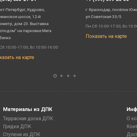
кт-Петербург, Кудрово,
г. Краснодар, посёлок Юж
манское шоссе, 12-й
ул.Советская 33/5
ометр, дом 23. Выставка
Пн-Сб 10:00-17:00, Вс 10:0
сподом" на парковке Мега
Показать на карте
бенко
Сб 10:00-17:00, Вс 10:00-16:00
казать на карте
Материалы из ДПК
Инф
Террасная доска ДПК
О к
Грядки ДПК
Кон
Ступени из ДПК
Дос