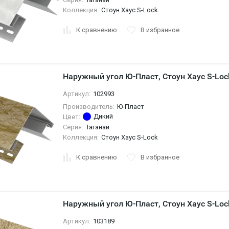
Коллекция:
Стоун Хаус S-Lock
К сравнению
В избранное
Наружный угол Ю-Пласт, Стоун Хаус S-Loc
Артикул:
102993
Производитель:
Ю-Пласт
Дикий
Цвет:
Серия:
Таганай
Коллекция:
Стоун Хаус S-Lock
К сравнению
В избранное
Наружный угол Ю-Пласт, Стоун Хаус S-Loc
Артикул:
103189