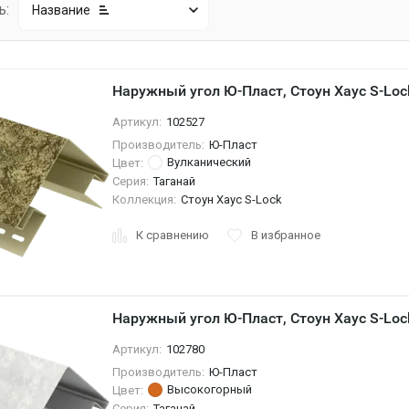
ь:
Название
Наружный угол Ю-Пласт, Стоун Хаус S-Loc
Артикул:
102527
Производитель:
Ю-Пласт
Вулканический
Цвет:
Серия:
Таганай
Коллекция:
Стоун Хаус S-Lock
К сравнению
В избранное
Наружный угол Ю-Пласт, Стоун Хаус S-Lo
Артикул:
102780
Производитель:
Ю-Пласт
Высокогорный
Цвет:
Серия:
Таганай