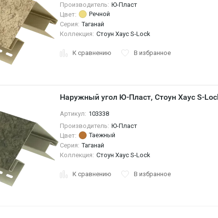
Производитель:
Ю-Пласт
Речной
Цвет:
Серия:
Таганай
Коллекция:
Стоун Хаус S-Lock
К сравнению
В избранное
Наружный угол Ю-Пласт, Стоун Хаус S-Loc
Артикул:
103338
Производитель:
Ю-Пласт
Таежный
Цвет:
Серия:
Таганай
Коллекция:
Стоун Хаус S-Lock
К сравнению
В избранное