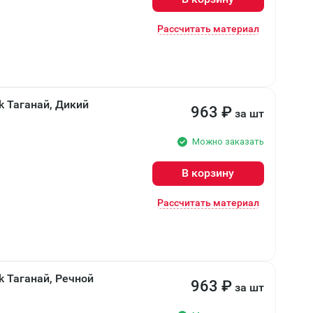
Рассчитать материал
k Таганай, Дикий
963
₽
за шт
Можно заказать
В корзину
Рассчитать материал
k Таганай, Речной
963
₽
за шт