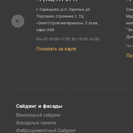
г. Одинцово, р.п. Заречье, ул.
Сан
Торговая, строение 2. ТЦ
Мур
«ЭлитСтрой материалы», 3 этаж,
кил
офис 349.
"Эк
Ды
Пн-Сб 10:00-17:00. Вс 10:00-16:00.
Пн-
Показать на карте
По
Сайдинг и фасады
Виниловый сайдинг
Фасадные панели
Фиброцементный Сайдинг