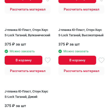
Рассчитать материал
Рассчитать материал
J-планка Ю-Пласт, Стоун Хаус
J-планка Ю-Пласт, Стоун Хаус
S-Lock Таганай, Вулканический
S-Lock Таганай, Высокогорный
375
₽
за шт
375
₽
за шт
Можно заказать
Можно заказать
В корзину
В корзину
Рассчитать материал
Рассчитать материал
J-планка Ю-Пласт, Стоун Хаус
S-Lock Таганай, Дикий
375
₽
за шт