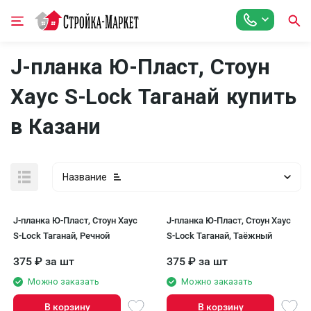
J-планка Ю-Пласт, Стоун
Хаус S-Lock Таганай купить
в Казани
Название
J-планка Ю-Пласт, Стоун Хаус
J-планка Ю-Пласт, Стоун Хаус
S-Lock Таганай, Речной
S-Lock Таганай, Таёжный
375
₽
за шт
375
₽
за шт
Можно заказать
Можно заказать
В корзину
В корзину