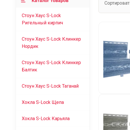
Каталог товаров
Сортироват
Стоун Хаус S-Lock
Ригельный кирпич
Стоун Хаус S-Lock Клинкер
Нордик
Стоун Хаус S-Lock Клинкер
Балтик
Стоун Хаус S-Lock Таганай
Хокла S-Lock Щепа
Хокла S-Lock Карьяла