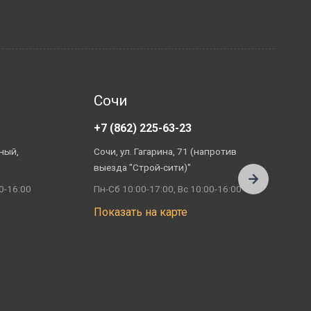
Сочи
+7 (862) 225-63-23
+
ный,
Сочи, ул. Гагарина, 71 (напротив
А
выезда "Строй-сити)"
П
0-16:00
Пн-Сб 10:00-17:00, Вс 10:00-16:00
П
Показать на карте