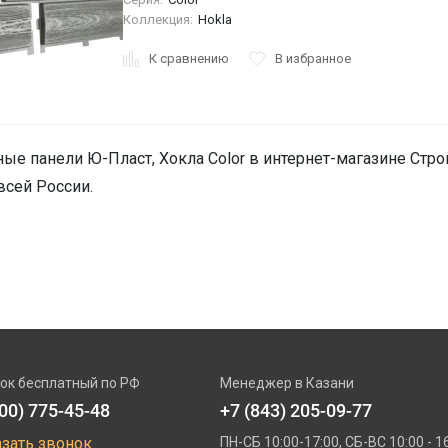
Коллекция:
Hokla
К сравнению
В избранное
ые панели Ю-Пласт, Хокла Color в интернет-магазине Строй
всей России.
ок бесплатный по РФ
Менеджер в Казани
800) 775-45-48
+7 (843) 205-09-77
азать звонок
ПН-СБ 10:00-17:00, СБ-ВС 10:00 - 1