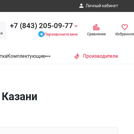
Личный кабинет
+7 (843) 205-09-77
са
Перезвоните мне
Сравнение
Избранное
тка
Комплектующие
Производители
 Казани