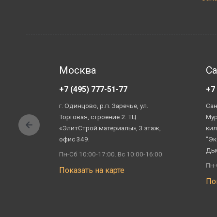
Москва
Са
+7 (495) 777-51-77
+7
г. Одинцово, р.п. Заречье, ул.
Сан
Торговая, строение 2. ТЦ
Мур
«ЭлитСтрой материалы», 3 этаж,
кил
офис 349.
"Эк
Ды
Пн-Сб 10:00-17:00. Вс 10:00-16:00.
Пн-
Показать на карте
По