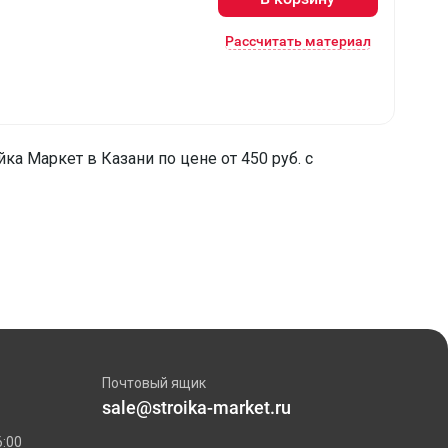
Рассчитать материал
ка Маркет в Казани по цене от 450 руб. с
Почтовый ящик
sale@stroika-market.ru
6:00