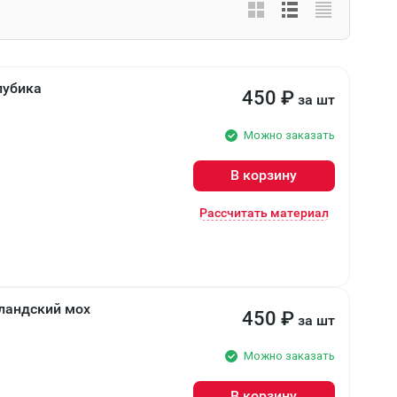
лубика
450
₽
за шт
Можно заказать
В корзину
Рассчитать материал
рландский мох
450
₽
за шт
Можно заказать
В корзину