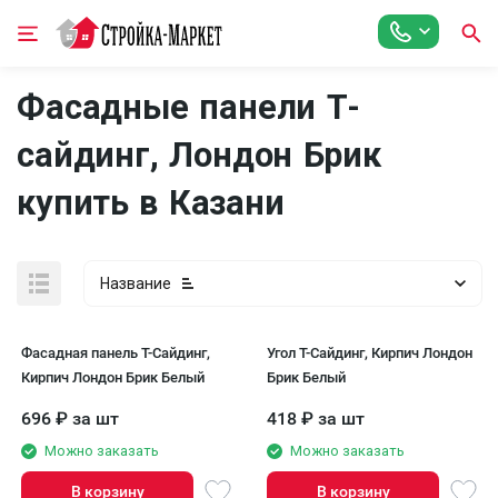
Фасадные панели Т-
сайдинг, Лондон Брик
купить в Казани
Название
Фасадная панель Т-Сайдинг,
Угол T-Сайдинг, Кирпич Лондон
Кирпич Лондон Брик Белый
Брик Белый
696
₽
за шт
418
₽
за шт
Можно заказать
Можно заказать
В корзину
В корзину