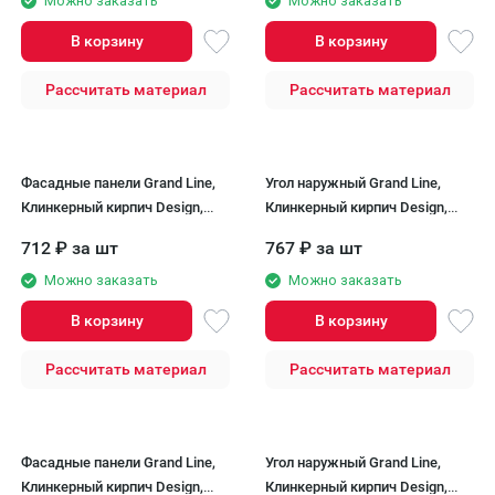
Можно заказать
Можно заказать
В корзину
В корзину
Рассчитать материал
Рассчитать материал
Фасадные панели Grand Line,
Угол наружный Grand Line,
Клинкерный кирпич Design,
Клинкерный кирпич Design,
Бежевый, шов RAL 7006
Бежевый, шов RAL 7006
712
₽
за шт
767
₽
за шт
Можно заказать
Можно заказать
В корзину
В корзину
Рассчитать материал
Рассчитать материал
Фасадные панели Grand Line,
Угол наружный Grand Line,
Клинкерный кирпич Design,
Клинкерный кирпич Design,