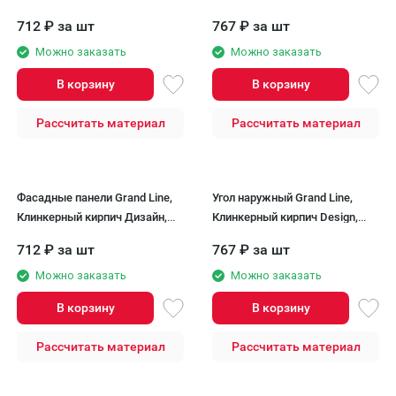
Песочный, шов RAL 7006
Песочный, шов RAL 7006
712
₽
за шт
767
₽
за шт
Можно заказать
Можно заказать
В корзину
В корзину
Рассчитать материал
Рассчитать материал
Фасадные панели Grand Line,
Угол наружный Grand Line,
Клинкерный кирпич Дизайн,
Клинкерный кирпич Design,
Терракотовый, шов RAL 7006
Терракотовый, шов RAL 7006
712
₽
за шт
767
₽
за шт
Можно заказать
Можно заказать
В корзину
В корзину
Рассчитать материал
Рассчитать материал