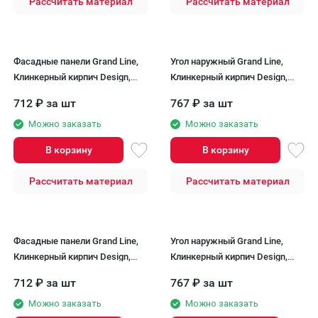
Рассчитать материал
Рассчитать материал
Фасадные панели Grand Line,
Угол наружный Grand Line,
Клинкерный кирпич Design,
Клинкерный кирпич Design,
Песочный, шов RAL 9005
Песочный, шов RAL 9005
712
₽
за шт
767
₽
за шт
Можно заказать
Можно заказать
В корзину
В корзину
Рассчитать материал
Рассчитать материал
Фасадные панели Grand Line,
Угол наружный Grand Line,
Клинкерный кирпич Design,
Клинкерный кирпич Design,
Шоколадный, шов RAL 9005
Шоколадный, шов RAL 9005
712
₽
за шт
767
₽
за шт
Можно заказать
Можно заказать