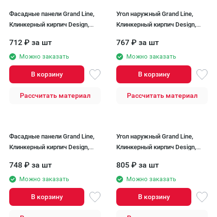
Фасадные панели Grand Line,
Угол наружный Grand Line,
Клинкерный кирпич Design,
Клинкерный кирпич Design,
Шоколадный, шов RAL 7006
Шоколадный, шов RAL 7006
712
₽
за шт
767
₽
за шт
Можно заказать
Можно заказать
В корзину
В корзину
Рассчитать материал
Рассчитать материал
Фасадные панели Grand Line,
Угол наружный Grand Line,
Клинкерный кирпич Design,
Клинкерный кирпич Design,
Графит, шов RAL 9005
Графит, шов RAL 9005
748
₽
за шт
805
₽
за шт
Можно заказать
Можно заказать
В корзину
В корзину