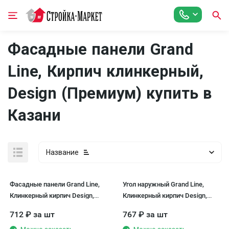
Фасадные панели Grand
Line, Кирпич клинкерный,
Design (Премиум) купить в
Казани
Название
Фасадные панели Grand Line,
Угол наружный Grand Line,
Клинкерный кирпич Design,
Клинкерный кирпич Design,
Молочный, шов RAL 7006
Молочный, шов RAL 7006
712
₽
за шт
767
₽
за шт