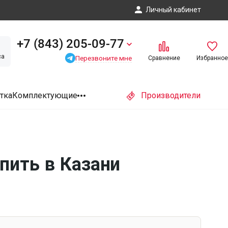
Личный кабинет
+7 (843) 205-09-77
са
Перезвоните мне
Сравнение
Избранное
тка
Комплектующие
Производители
пить в Казани