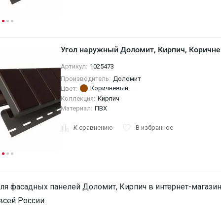
Угол наружный Доломит, Кирпич, Коричн
Артикул:
1025473
Производитель:
Доломит
Коричневый
Цвет:
Коллекция:
Кирпич
Материал:
ПВХ
К сравнению
В избранное
ля фасадных панелей Доломит, Кирпич в интернет-магазине 
всей России.