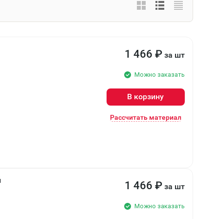
1 466
₽
за шт
Можно заказать
В корзину
Рассчитать материал
й
1 466
₽
за шт
Можно заказать