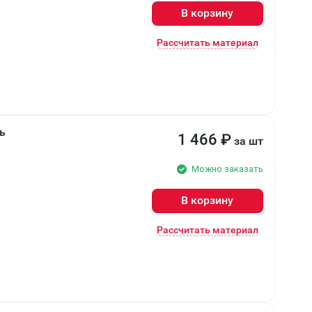
В корзину
Рассчитать материал
ь
1 466
₽
за шт
Можно заказать
В корзину
Рассчитать материал