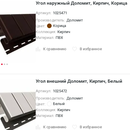
Угол наружный Доломит, Кирпич, Корица
Артикул:
1025471
Производитель:
Доломит
Корица
Цвет:
Коллекция:
Кирпич
Материал:
ПВХ
К сравнению
В избранное
Угол внешний Доломит, Кирпич, Белый
Артикул:
1025472
Производитель:
Доломит
Белый
Цвет:
Коллекция:
Кирпич
Материал:
ПВХ
К сравнению
В избранное