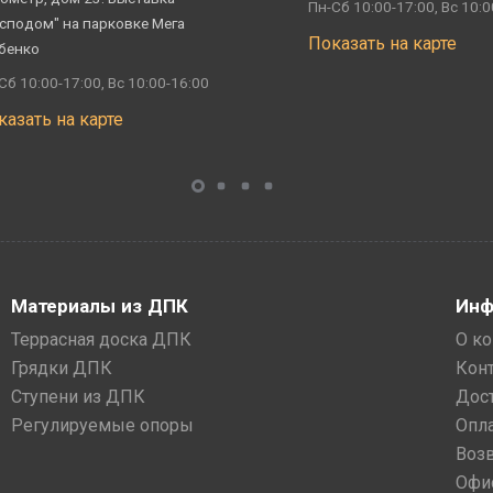
Пн-Сб 10:00-17:00, Вс 10:0
сподом" на парковке Мега
Показать на карте
бенко
Сб 10:00-17:00, Вс 10:00-16:00
казать на карте
Материалы из ДПК
Инф
Террасная доска ДПК
О к
Грядки ДПК
Кон
Ступени из ДПК
Дос
Регулируемые опоры
Опл
Воз
Офи