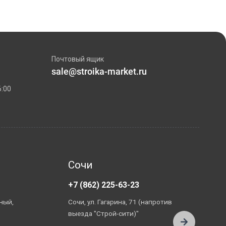
Почтовый ящик
sale@stroika-market.ru
6:00
Сочи
+7 (862) 225-63-23
+
ный,
Сочи, ул. Гагарина, 71 (напротив
А
выезда "Строй-сити)"
П