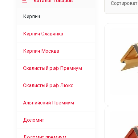
Каталог товаров
Сортироват
Кирпич
Кирпич Славянка
Кирпич Москва
Скалистый риф Премиум
Скалистый риф Люкс
Альпийский Премиум
Доломит
Доломит премиум