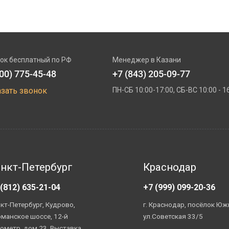
ок бесплатный по РФ
Менеджер в Казани
800) 775-45-48
+7 (843) 205-09-77
азать звонок
ПН-СБ 10:00-17:00, СБ-ВС 10:00 - 1
нкт-Петербург
Краснодар
 (812) 635-21-04
+7 (999) 099-20-36
кт-Петербург, Кудрово,
г. Краснодар, посёлок Юж
манское шоссе, 12-й
ул.Советская 33/5
ометр, дом 23. Выставка