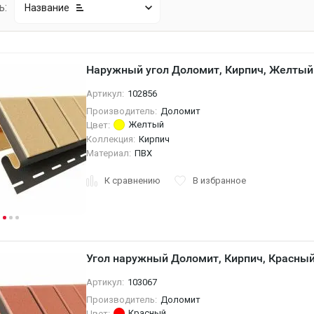
ь:
Название
Наружный угол Доломит, Кирпич, Желтый
Артикул:
102856
Производитель:
Доломит
Желтый
Цвет:
Коллекция:
Кирпич
Материал:
ПВХ
К сравнению
В избранное
Угол наружный Доломит, Кирпич, Красны
Артикул:
103067
Производитель:
Доломит
Красный
Цвет: