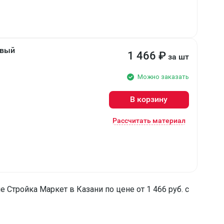
евый
1 466
₽
за шт
Можно заказать
В корзину
Рассчитать материал
Стройка Маркет в Казани по цене от 1 466 руб. с