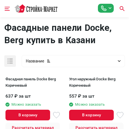
Фасадные панели Docke,
Berg купить в Казани
Название
Фасадная панель Docke Berg
Угол наружный Docke Berg
Коричневый
Коричневый
637
₽
за шт
557
₽
за шт
Можно заказать
Можно заказать
В корзину
В корзину
Рассчитать материал
Рассчитать материал