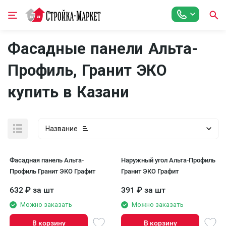
Фасадные панели Альта-
Профиль, Гранит ЭКО
купить в Казани
Название
Фасадная панель Альта-
Наружный угол Альта-Профиль
Профиль Гранит ЭКО Графит
Гранит ЭКО Графит
632
₽
за шт
391
₽
за шт
Можно заказать
Можно заказать
В корзину
В корзину