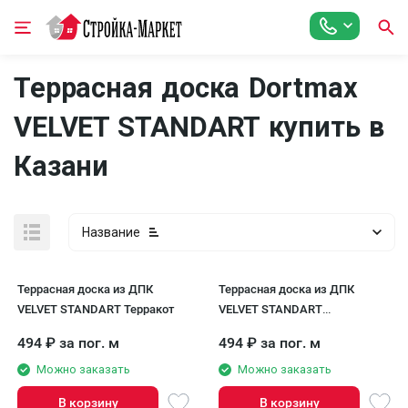
Террасная доска Dortmax
VELVET STANDART купить в
Казани
Название
Террасная доска из ДПК
Террасная доска из ДПК
VELVET STANDART Терракот
VELVET STANDART
Натуральный
494
₽
за пог. м
494
₽
за пог. м
Можно заказать
Можно заказать
В корзину
В корзину