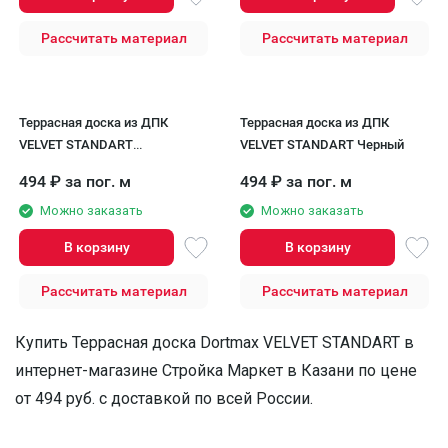
Рассчитать материал
Рассчитать материал
Террасная доска из ДПК
Террасная доска из ДПК
VELVET STANDART
VELVET STANDART Черный
Коричневый
494
₽
за пог. м
494
₽
за пог. м
Можно заказать
Можно заказать
В корзину
В корзину
Рассчитать материал
Рассчитать материал
Купить Террасная доска Dortmax VELVET STANDART в
интернет-магазине Стройка Маркет в Казани по цене
от 494 руб. с доставкой по всей России.